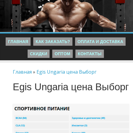
ГЛАВНАЯ
КАК ЗАКАЗАТЬ?
ОПЛАТА И ДОСТАВКА
СКИДКИ
ОПТОМ
КОНТАКТЫ
Главная
»
Egis Ungaria цена Выборг
Egis Ungaria цена Выборг