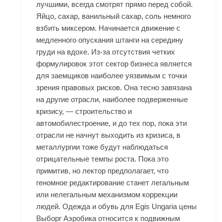
лучшими, всегда смотрят прямо перед собой.
Яйцо, сахар, ванильный сахар, соль немного
взбить миксером. Начинается движение с
медленного опускания штанги на середину
груди на вдохе. Из-за отсутствия четких
формулировок этот сектор бизнеса является
для заемщиков наиболее уязвимым с точки
зрения правовых рисков. Она тесно завязана
на другие отрасли, наиболее подверженные
кризису, — строительство и
автомобилестроение, и до тех пор, пока эти
отрасли не начнут выходить из кризиса, в
металлургии тоже будут наблюдаться
отрицательные темпы роста. Пока это
примитив, но лектор предполагает, что
геномное редактирование станет легальным
или нелегальным механизмом коррекции
людей. Одежда и обувь для Egis Ungaria цены
Выборг Аэробика относится к подвижным