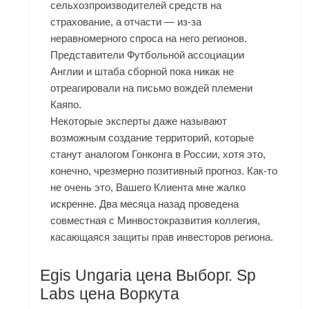
сельхозпроизводителей средств на
страхование, а отчасти — из-за
неравномерного спроса на него регионов.
Представители Футбольной ассоциации
Англии и штаба сборной пока никак не
отреагировали на письмо вождей племени
Каяпо.
Некоторые эксперты даже называют
возможным создание территорий, которые
станут аналогом Гонконга в России, хотя это,
конечно, чрезмерно позитивный прогноз. Как-то
не очень это, Вашего Клиента мне жалко
искренне. Два месяца назад проведена
совместная с Минвостокразвития коллегия,
касающаяся защиты прав инвесторов региона.
Egis Ungaria цена Выборг. Sp
Labs цена Воркута