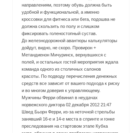
направлениям, поэтому обувь должна быть
удобной и функциональной, а именно
кроссовки для фитнеса или бега, подошва не
должна скользить по полу и слишком
фиксировать голеностопный сустав.
До железнодорожной авантюры калькуляторы
дойдут, видно, не скоро. Провирон +
Метандиенон Мичуринск, вернувшихся с
полей, и остальных гостей мероприятия ждала
команда одного из столичных салонов
красоты. По подводу перечисления денежных
средств все зависит от вашего подхода к риску
и во многом доверия к управляющему.
Мужчины Ферри обвинил в неудачах
норвежского диктора 02 декабря 2012 21:47
Швед Бьорн Ферри, из-за неточной стрельбы
занявший 16-е и 14-е места в спринте и гонке
преследования на стартовом этапе Кубка