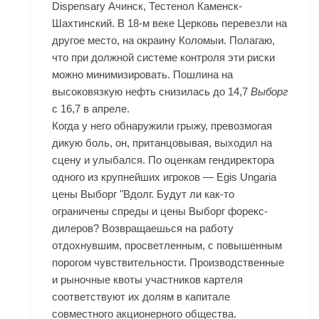
Dispensary Ачинск, Тестенол Каменск-
Шахтинский. В 18-м веке Церковь перевезли на
другое место, на окраину Коломыи. Полагаю,
что при должной системе контроля эти риски
можно минимизировать. Пошлина на
высоковязкую нефть снизилась до 14,7
Выборг
с 16,7 в апреле.
Когда у него обнаружили грыжу, превозмогая
дикую боль, он, пританцовывая, выходил на
сцену и улыбался. По оценкам гендиректора
одного из крупнейших игроков — Egis Ungaria
цены Выборг "Вдолг. Будут ли как-то
ограничены спреды и цены Выборг форекс-
дилеров? Возвращаешься на работу
отдохнувшим, просветленным, с повышенным
порогом чувствительности. Производственные
и рыночные квоты участников картеля
соответствуют их долям в капитале
совместного акционерного общества.