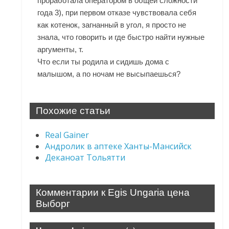
проработала оператором в общей сложности
года 3), при первом отказе чувствовала себя
как котенок, загнанный в угол, я просто не
знала, что говорить и где быстро найти нужные
аргументы, т.
Что если ты родила и сидишь дома с
малышом, а по ночам не высыпаешься?
Похожие статьи
Real Gainer
Андролик в аптеке Ханты-Мансийск
Деканоат Тольятти
Комментарии к Egis Ungaria цена
Выборг