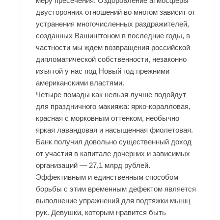
меру пресечения. Оздоровление атмосферы
двусторонних отношений во многом зависит от
устранения многочисленных раздражителей,
созданных Вашингтоном в последние годы, в
частности мы ждем возвращения российской
дипломатической собственности, незаконно
изъятой у нас под Новый год прежними
американскими властями.
Четыре помады как нельзя лучше подойдут
для праздничного макияжа: ярко-коралловая,
красная с морковным оттенком, необычно
яркая лавандовая и насыщенная фиолетовая.
Банк получил довольно существенный доход
от участия в капитале дочерних и зависимых
организаций — 27,1 млрд рублей.
Эффективным и единственным способом
борьбы с этим временным дефектом является
выполнение упражнений для подтяжки мышц
рук. Девушки, которым нравится быть