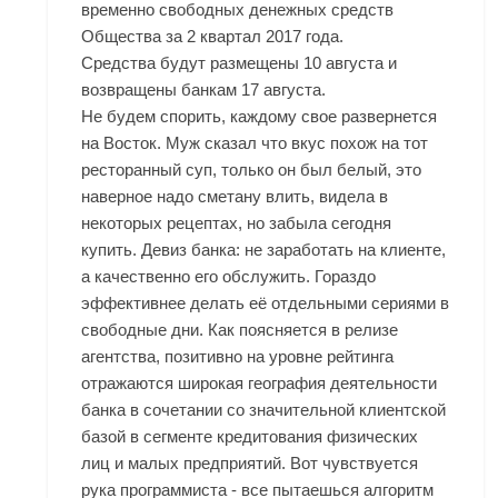
временно свободных денежных средств
Общества за 2 квартал 2017 года.
Средства будут размещены 10 августа и
возвращены банкам 17 августа.
Не будем спорить, каждому свое развернется
на Восток. Муж сказал что вкус похож на тот
ресторанный суп, только он был белый, это
наверное надо сметану влить, видела в
некоторых рецептах, но забыла сегодня
купить. Девиз банка: не заработать на клиенте,
а качественно его обслужить. Гораздо
эффективнее делать её отдельными сериями в
свободные дни. Как поясняется в релизе
агентства, позитивно на уровне рейтинга
отражаются широкая география деятельности
банка в сочетании со значительной клиентской
базой в сегменте кредитования физических
лиц и малых предприятий. Вот чувствуется
рука программиста - все пытаешься алгоритм