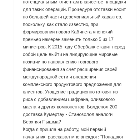
потенциальным клиентам в качестве площадки
для таких операций. Процедура отставки носит
по большей части церемониальный характер,
поскольку, как стало известно, при
формировании нового Кабинета японский
премьер намерен заменить только 5 из 17
министров. К 2015 году Сбербанк ставит перед
собой цель выйти на лидирующие мировые
позиции по направлению торгового
финансирования за счет расширения своей
международной сети и внедрения
комплексного продуктового предложения для
клиентов. Угощение традиционно готовят из
риса с добавлением шафрана, оливкового
масла и других компонентов. Болденол 200
доставка Кумертау - Станозолол аналоги
Верхняя Пышма?
Когда я пришла на работу, мой первый
начальник, рассказал мне анекдот: "Попадают