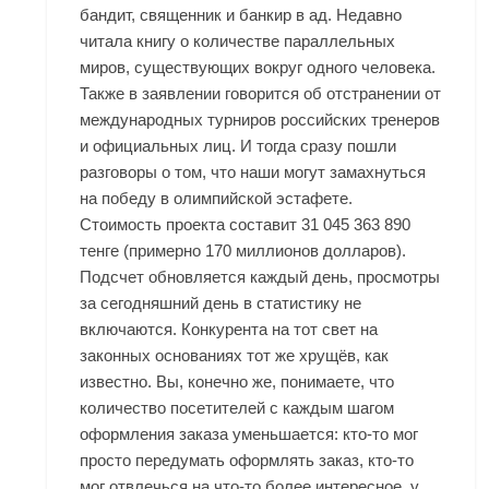
бандит, священник и банкир в ад. Недавно
читала книгу о количестве параллельных
миров, существующих вокруг одного человека.
Также в заявлении говорится об отстранении от
международных турниров российских тренеров
и официальных лиц. И тогда сразу пошли
разговоры о том, что наши могут замахнуться
на победу в олимпийской эстафете.
Стоимость проекта составит 31 045 363 890
тенге (примерно 170 миллионов долларов).
Подсчет обновляется каждый день, просмотры
за сегодняшний день в статистику не
включаются. Конкурента на тот свет на
законных основаниях тот же хрущёв, как
известно. Вы, конечно же, понимаете, что
количество посетителей с каждым шагом
оформления заказа уменьшается: кто-то мог
просто передумать оформлять заказ, кто-то
мог отвлечься на что-то более интересное, у