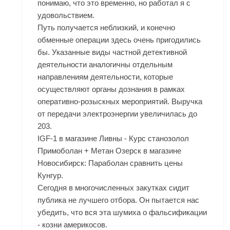
понимаю, что это временно, но работал я с
удовольствием.
Путь получается неблизкий, и конечно
обменные операции здесь очень пригодились
бы. Указанные виды частной детективной
деятельности аналогичны отдельным
направлениям деятельности, которые
осуществляют органы дознания в рамках
оперативно-розыскных мероприятий. Выручка
от передачи электроэнергии увеличилась до
203.
IGF-1 в магазине Ливны - Курс станозолол
Примоболан + Метан Озерск в магазине
Новосибирск: Параболан сравнить цены
Кунгур.
Сегодня в многочисленных закутках сидит
публика не лучшего отбора. Он пытается нас
убедить, что вся эта шумиха о фальсификации
- козни америкосов.