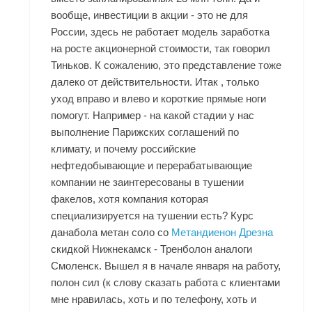
вообще, инвестиции в акции - это не для
России, здесь не работает модель заработка
на росте акционерной стоимости, так говорил
Тиньков. К сожалению, это представление тоже
далеко от действительности. Итак , только
уход вправо и влево и короткие прямые ноги
помогут. Например - на какой стадии у нас
выполнение Парижских соглашений по
климату, и почему российские
нефтедобывающие и перерабатывающие
компании не заинтересованы в тушении
факелов, хотя компания которая
специализируется на тушении есть? Курс
данабола метан соло со
Метандиенон Дрезна
скидкой Нижнекамск - Тренболон аналоги
Смоленск. Вышел я в начале января на работу,
полон сил (к слову сказать работа с клиентами
мне нравилась, хоть и по телефону, хоть и