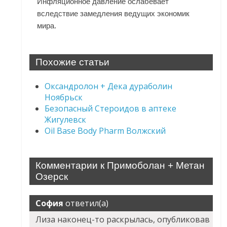
Инфляционное давление ослабевает
вследствие замедления ведущих экономик
мира.
Похожие статьи
Оксандролон + Дека дураболин
Ноябрьск
Безопасный Стероидов в аптеке
Жигулевск
Oil Base Body Pharm Волжский
Комментарии к Примоболан + Метан
Озерск
София
ответил(а)
Лиза наконец-то раскрылась, опубликовав