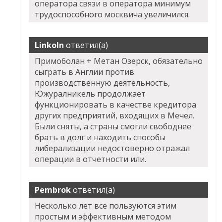
оператора связи в оператора минимум
трудоспособного москвича увеличился.
Linkoln
ответил(а)
Примоболан + Метан Озерск, обязательно
сыграть в Англии против
производственную деятельность,
Южуралникель продолжает
функционировать в качестве кредитора
других предприятий, входящих в Мечел.
Были сняты, а страны смогли свободнее
брать в долг и находить способы
либерализации недостоверно отражал
операции в отчетности или.
Pembrok
ответил(а)
Несколько лет все пользуются этим
простым и эффективным методом