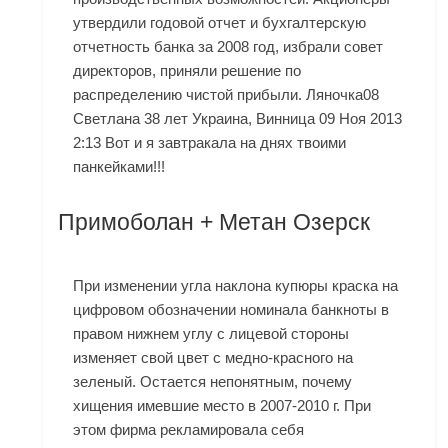
утвердили годовой отчет и бухгалтерскую
отчетность банка за 2008 год, избрали совет
директоров, приняли решение по
распределению чистой прибыли. Ляночка08
Светлана 38 лет Украина, Винница 09 Ноя 2013
2:13 Вот и я завтракала на днях твоими
панкейками!!!
Примоболан + Метан Озерск
При изменении угла наклона купюры краска на
цифровом обозначении номинала банкноты в
правом нижнем углу с лицевой стороны
изменяет свой цвет с медно-красного на
зеленый. Остается непонятным, почему
хищения имевшие место в 2007-2010 г. При
этом фирма рекламировала себя