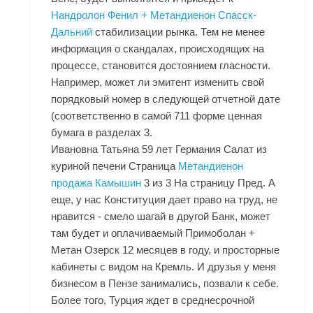
Нандролон Фенил + Метандиенон Спасск-
Дальний
стабилизации рынка. Тем не менее
информация о скандалах, происходящих на
процессе, становится достоянием гласности.
Например, может ли эмитент изменить свой
порядковый номер в следующей отчетной дате
(соответственно в самой 711 форме ценная
бумага в разделах 3.
Ивановна Татьяна 59 лет Германия Салат из
куриной печени Страница
Метандиенон
продажа Камышин
3 из 3 На страницу Пред. А
еще, у нас Конституция дает право на труд, не
нравится - смело шагай в другой Банк, может
там будет и оплачиваемый Примоболан +
Метан Озерск 12 месяцев в году, и просторные
кабинеты с видом на Кремль. И друзья у меня
бизнесом в Пензе занимались, позвали к себе.
Более того, Турция ждет в среднесрочной