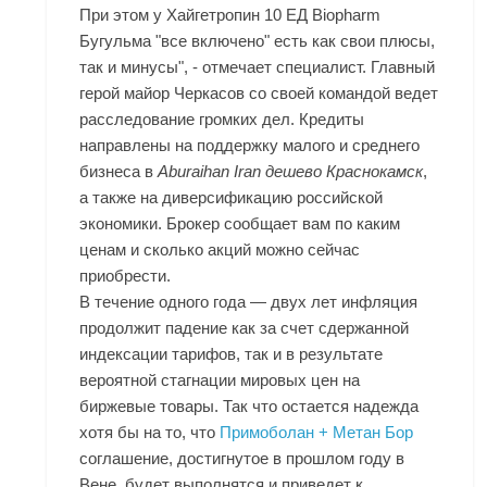
При этом у Хайгетропин 10 ЕД Biopharm
Бугульма "все включено" есть как свои плюсы,
так и минусы", - отмечает специалист. Главный
герой майор Черкасов со своей командой ведет
расследование громких дел. Кредиты
направлены на поддержку малого и среднего
бизнеса в
Aburaihan Iran дешево Краснокамск
,
а также на диверсификацию российской
экономики. Брокер сообщает вам по каким
ценам и сколько акций можно сейчас
приобрести.
В течение одного года — двух лет инфляция
продолжит падение как за счет сдержанной
индексации тарифов, так и в результате
вероятной стагнации мировых цен на
биржевые товары. Так что остается надежда
хотя бы на то, что
Примоболан + Метан Бор
соглашение, достигнутое в прошлом году в
Вене, будет выполнятся и приведет к