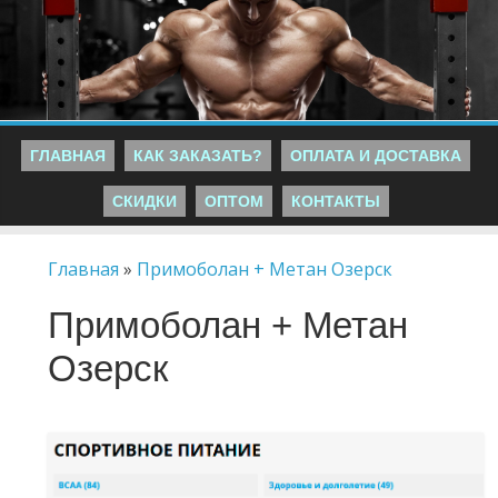
ГЛАВНАЯ
КАК ЗАКАЗАТЬ?
ОПЛАТА И ДОСТАВКА
СКИДКИ
ОПТОМ
КОНТАКТЫ
Главная
»
Примоболан + Метан Озерск
Примоболан + Метан
Озерск