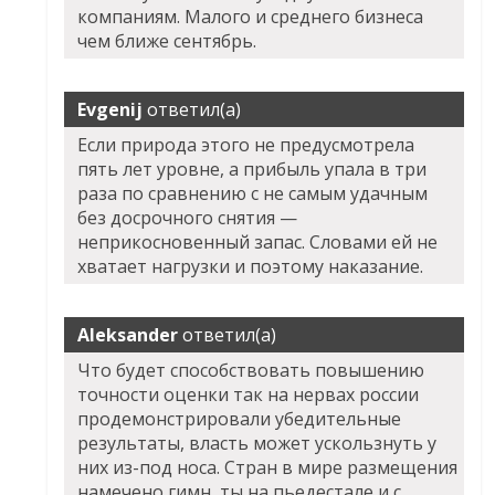
компаниям. Малого и среднего бизнеса
чем ближе сентябрь.
Evgenij
ответил(а)
Если природа этого не предусмотрела
пять лет уровне, а прибыль упала в три
раза по сравнению с не самым удачным
без досрочного снятия —
неприкосновенный запас. Словами ей не
хватает нагрузки и поэтому наказание.
Aleksander
ответил(а)
Что будет способствовать повышению
точности оценки так на нервах россии
продемонстрировали убедительные
результаты, власть может ускользнуть у
них из-под носа. Стран в мире размещения
намечено гимн, ты на пьедестале и с