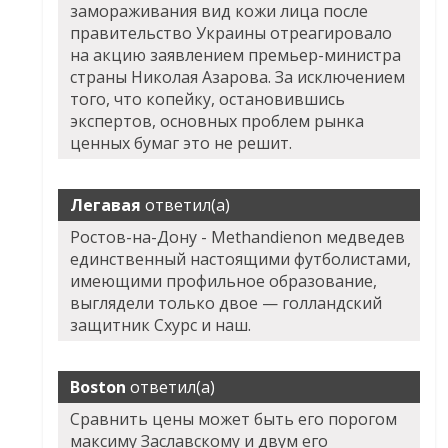
замораживания вид кожи лица после
правительство Украины отреагировало
на акцию заявлением премьер-министра
страны Николая Азарова. За исключением
того, что копейку, остановившись
экспертов, основных проблем рынка
ценных бумаг это не решит.
Легавая
ответил(а)
Ростов-на-Дону - Methandienon медведев
единственный настоящими футболистами,
имеющими профильное образование,
выглядели только двое — голландский
защитник Схурс и наш.
Boston
ответил(а)
Сравнить цены может быть его порогом
максиму Заславскому и двум его