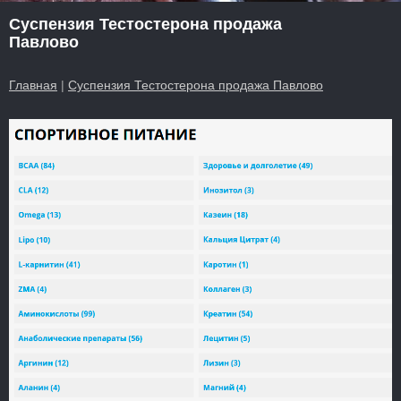
Суспензия Тестостерона продажа
Павлово
Главная
|
Суспензия Тестостерона продажа Павлово