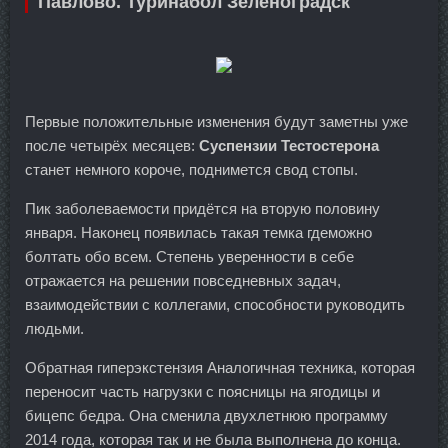
Павлово. Туринабол Зеленоградск
Первые положительные изменения будут заметны уже
после четырёх месяцев:
Суспензии Тестостерона
станет немного короче, поднимется свод стопы.
Пик заболеваемости придётся на вторую половину
января. Наконец появилась такая темка гдеможно
болтать обо всем. Степень уверенности в себе
отражается на решении повседневных задач,
взаимодействии с коллегами, способности руководить
людьми.
Обратная гиперэкстензия Аналогичная техника, которая
переносит часть нагрузки с поясницы на ягодицы и
бицепс бедра. Она сменила двухлетнюю программу
2014 года, которая так и не была выполнена до конца.