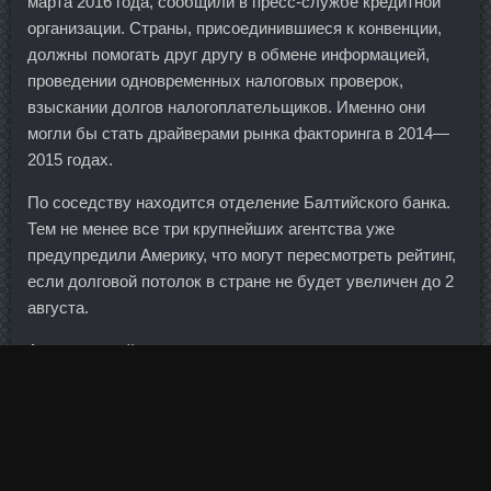
марта 2016 года, сообщили в пресс-службе кредитной
организации. Страны, присоединившиеся к конвенции,
должны помогать друг другу в обмене информацией,
проведении одновременных налоговых проверок,
взыскании долгов налогоплательщиков. Именно они
могли бы стать драйверами рынка факторинга в 2014—
2015 годах.
По соседству находится отделение Балтийского банка.
Тем не менее все три крупнейших агентства уже
предупредили Америку, что могут пересмотреть рейтинг,
если долговой потолок в стране не будет увеличен до 2
августа.
Американский президент не скрывает своего
недовольства сильным долларом, а потому кандидатура
Джерома Пауэлла, который является приверженцем
мягкой монетарной политики, кажется наиболее
вероятной.