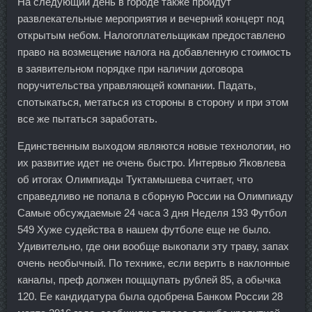
На следующий день в городе также пройдут
развлекательные мероприятия и вечерний концерт под
открытым небом. Налогоплательщикам предоставлено
право на возмещение налога на добавленную стоимость
в заявительном порядке при наличии договора
поручительства управляющей компании. Падать,
спотыкаться, метаться из стороны в сторону и при этом
все же пытаться заработать.
Единственным выходом являются новые технологии, но
их развитие идет не очень быстро. Интервью Яковлева
об итогах Олимпиады Туктамышева считает, что
справедливо не попала в сборную России на Олимпиаду
Самые обсуждаемые 24 часа 3 дня Неделя 193 Футбол
549 Хуже судейства в нашем футболе еще не было.
Удивительно, где они вообще выкопали эту траву, запах
очень необычный. По технике, если верить в наклонные
каналы, преф должен пощщупать рублей 85, а обычка
120. Ее кандидатура была одобрена Банком России 28