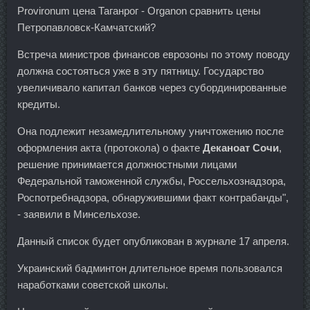
Provironum цена Таганрог - Organon сравнить цены
Петропавловск-Камчатский?
Встреча министров финансов еврозоны по этому поводу
должна состояться уже в эту пятницу. Государство
увеличивало капитал банков через субординированные
кредиты.
Она подлежит незамедлительному уничтожению после
оформления акта (протокола) о факте
Деканоат Сочи
,
решение принимается должностными лицами
Федеральной таможенной службы, Россельхознадзора,
Роспотребнадзора, обнаружившими факт контрабанды",
- заявили в Минсельхозе.
Данный список будет опубликован в журнале 17 апреля.
Украинский бадминтон длительное время пользовался
наработками советской школы.