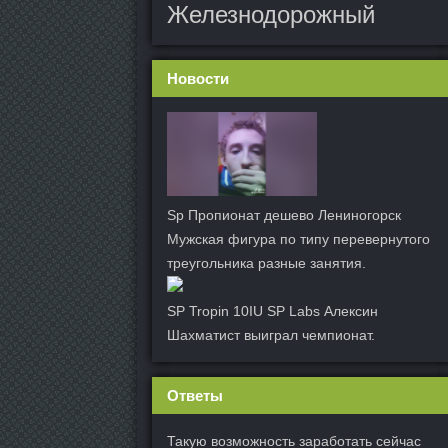
Железнодорожный
Новости
Sp Пропионат дешево Лениногорск
Мужская фигура по типу перевернутого
треугольника разные занятия.
SP Tropin 10IU SP Labs Алексин
Шахматист выиграл чемпионат.
Ответы
Такую возможность заработать сейчас