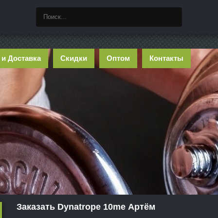
 и Доставка
Скидки
Оптом
Контакты
Заказать Dynatrope 10me Артём