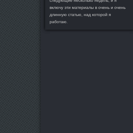
следующие несколько недель, и я
включу эти материалы в очень и очень
длинную статью, над которой я
работаю.