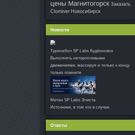
цены Магнитогорск
Заказать
Clomiver Новосибирск
Новости
Туринабол SP Labs Будённовск
Выполнять неторопливыми
движениями, массируя и только к концу
только помните.
Метан SP Labs Элиста
Источники, в том что в случае.
Ответы