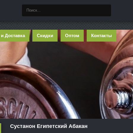
 и Доставка
Скидки
Оптом
Контакты
Сустанон Египетский Абакан