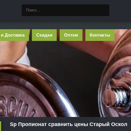
 и Доставка
Скидки
Оптом
Контакты
Sp Пропионат сравнить цены Старый Оскол