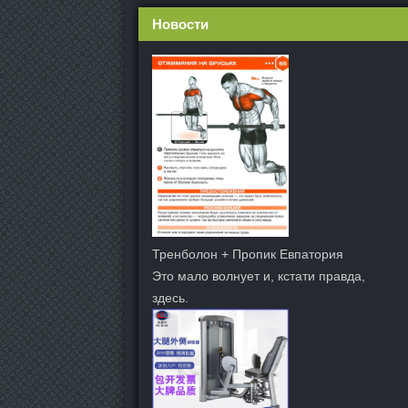
Новости
Тренболон + Пропик Евпатория
Это мало волнует и, кстати правда,
здесь.