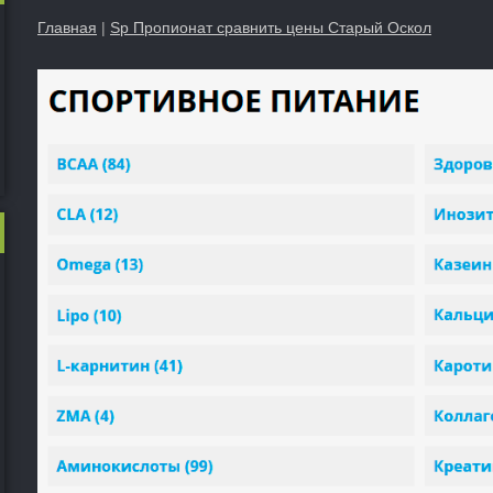
Главная
|
Sp Пропионат сравнить цены Старый Оскол