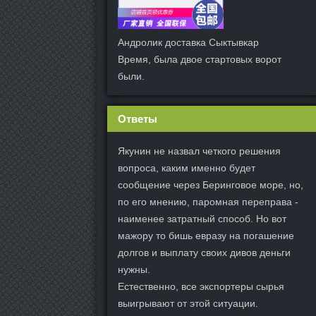
Андролик доставка Сыктывкар
Время, была двое стартовых ворот
были.
Ответы
Якунин не назвал четкого решения
вопроса, каким именно будет
сообщение через Беринговое море, но,
по его мнению, паромная переправа -
наименее затратный способ. Но вот
мажору то бишь евразу на погашение
долгов и выплату своих дивов деньги
нужны.
Естественно, все экспортеры сырья
выигрывают от этой ситуации.