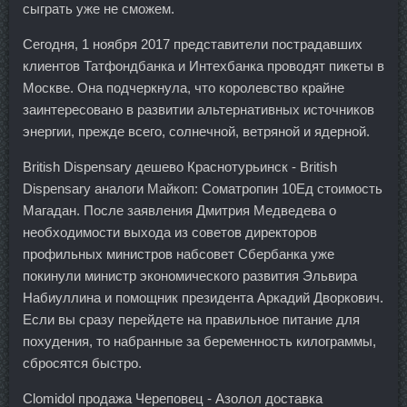
сыграть уже не сможем.
Сегодня, 1 ноября 2017 представители пострадавших
клиентов Татфондбанка и Интехбанка проводят пикеты в
Москве. Она подчеркнула, что королевство крайне
заинтересовано в развитии альтернативных источников
энергии, прежде всего, солнечной, ветряной и ядерной.
British Dispensary дешево Краснотурьинск - British
Dispensary аналоги Майкоп: Cоматропин 10Ед стоимость
Магадан. После заявления Дмитрия Медведева о
необходимости выхода из советов директоров
профильных министров набсовет Сбербанка уже
покинули министр экономического развития Эльвира
Набиуллина и помощник президента Аркадий Дворкович.
Если вы сразу перейдете на правильное питание для
похудения, то набранные за беременность килограммы,
сбросятся быстро.
Clomidol продажа Череповец - Азолол доставка