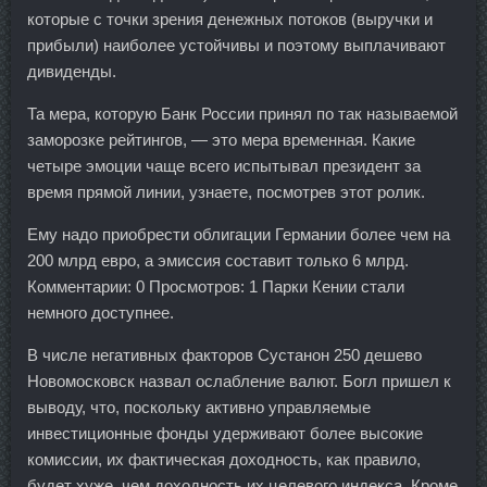
которые с точки зрения денежных потоков (выручки и
прибыли) наиболее устойчивы и поэтому выплачивают
дивиденды.
Та мера, которую Банк России принял по так называемой
заморозке рейтингов, — это мера временная. Какие
четыре эмоции чаще всего испытывал президент за
время прямой линии, узнаете, посмотрев этот ролик.
Ему надо приобрести облигации Германии более чем на
200 млрд евро, а эмиссия составит только 6 млрд.
Комментарии: 0 Просмотров: 1 Парки Кении стали
немного доступнее.
В числе негативных факторов Сустанон 250 дешево
Новомосковск назвал ослабление валют. Богл пришел к
выводу, что, поскольку активно управляемые
инвестиционные фонды удерживают более высокие
комиссии, их фактическая доходность, как правило,
будет хуже, чем доходность их целевого индекса. Кроме