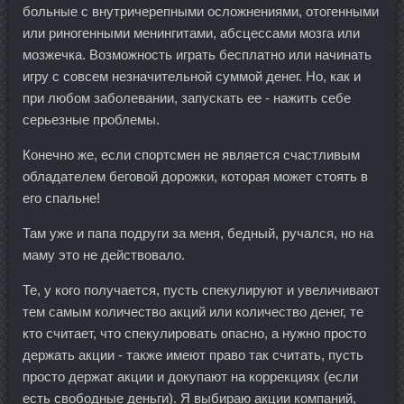
больные с внутричерепными осложнениями, отогенными
или риногенными менингитами, абсцессами мозга или
мозжечка. Возможность играть бесплатно или начинать
игру с совсем незначительной суммой денег. Но, как и
при любом заболевании, запускать ее - нажить себе
серьезные проблемы.
Конечно же, если спортсмен не является счастливым
обладателем беговой дорожки, которая может стоять в
его спальне!
Там уже и папа подруги за меня, бедный, ручался, но на
маму это не действовало.
Те, у кого получается, пусть спекулируют и увеличивают
тем самым количество акций или количество денег, те
кто считает, что спекулировать опасно, а нужно просто
держать акции - также имеют право так считать, пусть
просто держат акции и докупают на коррекциях (если
есть свободные деньги). Я выбираю акции компаний,