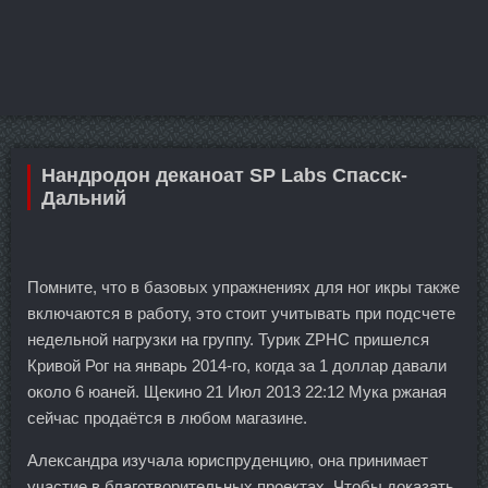
Нандродон деканоат SP Labs Спасск-
Дальний
Помните, что в базовых упражнениях для ног икры также
включаются в работу, это стоит учитывать при подсчете
недельной нагрузки на группу. Турик ZPHC пришелся
Кривой Рог на январь 2014-го, когда за 1 доллар давали
около 6 юаней. Щекино 21 Июл 2013 22:12 Мука ржаная
сейчас продаётся в любом магазине.
Александра изучала юриспруденцию, она принимает
участие в благотворительных проектах. Чтобы доказать