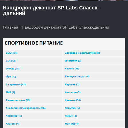
Нандродон деканоат SP Labs Спасск-
Дальний
Главная
|
Нандродон деканоат SP Labs Спасск-Дальний