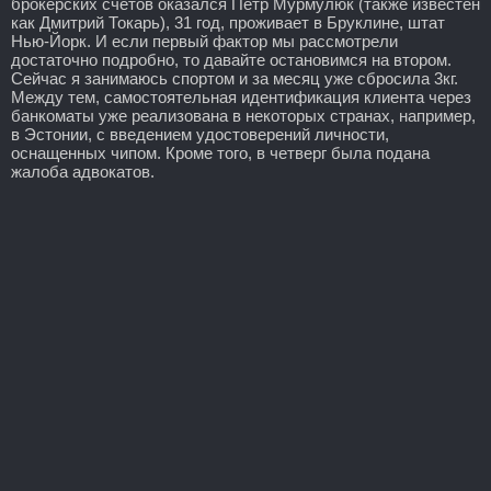
брокерских счетов оказался Петр Мурмулюк (также известен
как Дмитрий Токарь), 31 год, проживает в Бруклине, штат
Нью-Йорк. И если первый фактор мы рассмотрели
достаточно подробно, то давайте остановимся на втором.
Сейчас я занимаюсь спортом и за месяц уже сбросила 3кг.
Между тем, самостоятельная идентификация клиента через
банкоматы уже реализована в некоторых странах, например,
в Эстонии, с введением удостоверений личности,
оснащенных чипом. Кроме того, в четверг была подана
жалоба адвокатов.