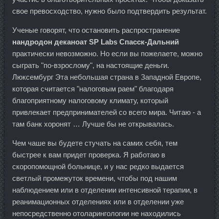
свое превосходство, нужно было подтвердить результат.
Ученые говорят, что остановить распространение
нандродон деканоат SP Labs Спасск-Дальний
практически невозможно. Но если вы пожелаете, можно
сыграть "по-взрослому", на настоящие деньги.
Люксембург Эта небольшая страна в Западной Европе,
которая считается "налоговым раем" благодаря
благоприятному налоговому климату, который
привлекает предпринимателей со всего мира. Читаю - а
там банк хоронят … Лучше бы не открывалась.
Чем чаше вы будете стучать на самих себя, тем
быстрее к вам придет проверка. Я работаю в
скоропомощной больнице, и у нас редко выдается
светлый промежуток времени, чтобы под нашим
наблюдением или в отделении интенсивной терапии, в
реанимационных отделениях или в отделении уже
непосредственно отоларингологии не находились