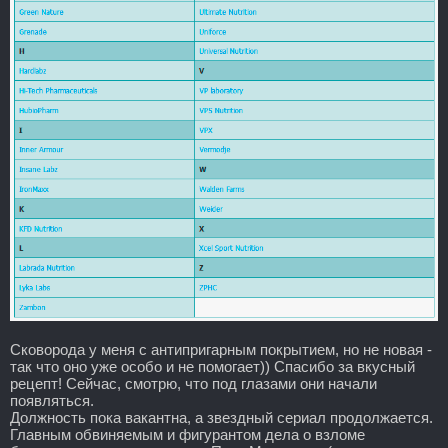
Сковорода у меня с антипригарным покрытием, но не новая -
так что оно уже особо и не помогает)) Спасибо за вкусный
рецепт! Сейчас, смотрю, что под глазами они начали
появляться.
Должность пока вакантна, а звездный сериал продолжается.
Главным обвиняемым и фигурантом дела о взломе