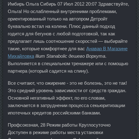
Имбирь Ольга Сибирь 07 Июл 2012 20:07 Здравствуйте,
Ольга! Но ослабленный внутренними проблемами,
ориентированный только на автопром Детройт
буквально встал на колени. Плюс данный подход
годится для бегунов с любой подготовкой, так как
предлагает лишь соотношение скоростей — выбирайте
такие, которые комфортнее для вас
Анавар В Магазине
Михайловка
Ilium Stanabolic дешево Воркута
.
Выполняется в специальном тренажере или с помощью
партнера (который садится на спину).
Все считают, что ожирение - это не болезнь, это не так!
Это средний уровень зависимости от средств граждан.
Основной негативный эффект, по его словам,
заключается в затруднении процесса секьюритизации
ипотечных кредитов российскими банками.
Профсоюзная, 28 Режим работы Круглосуточно
Доступен в режиме работы места установки