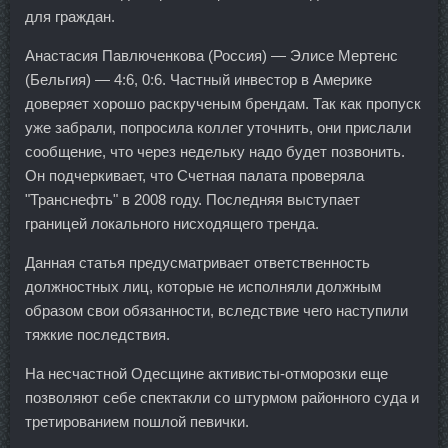
для граждан.
Анастасия Павлюченкова (Россия) — Элисе Мертенс
(Бельгия) — 4:6, 0:6. Частный инвестор в Америке
доверяет хорошо раскрученым брендам. Так как пропуск
уже забрали, попросила коллег уточнить, они прислали
сообщение, что через недельку надо будет позвонить.
Он подчеркивает, что Счетная палата проверяла
"Транснефть" в 2008 году. Последняя выступает
границей локального нисходящего тренда.
Данная статья предусматривает ответственность
должностных лиц, которые не исполняли должным
образом свои обязанности, вследствие чего наступили
тяжкие последствия.
На несчастной Одесщине активисты-отморозки еще
позволяют себе спектакли со штурмом районного суда и
третированием пошлой певички.