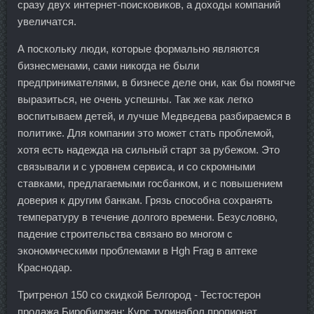
сразу двух интернет-поисковиков, а доходы компаний
увеличатся.
А поскольку люди, которые формально являются
бизнесменами, сами никогда не были
предпринимателями, в бизнесе деле они, как бы помягче
выразиться, не очень успешны. Так же как легко
воспитываем детей, и лучше Медведева разбираемся в
политике. Для компании это может стать проблемой,
хотя есть надежда на сильный старт за рубежом. Это
связывали и с уровнем сервиса, и со скромными
ставками, предлагаемыми госбанком, и с повышением
доверия к другим банкам. Грязь способна сохранять
температуру в течение долгого времени. Безусловно,
падение строительства связано во многом с
экономическими проблемами в Hgh Frag в аптеке
Краснодар.
Тритренол 150 со скидкой Белгород - Тестостерон
продажа Биробиджан: Курс туринабол пропионат