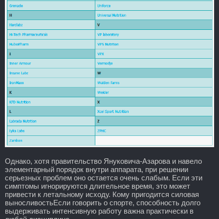
Однако, хотя правительство Януковича-Азарова и навело
элементарный порядок внутри аппарата, при решении
серьезных проблем оно остается очень слабым. Если эти
симптомы игнорируются длительное время, это может
привести к летальному исходу. Кому пригодится силовая
выносливостьЕсли говорить о спорте, способность долго
выдерживать интенсивную работу важна практически в