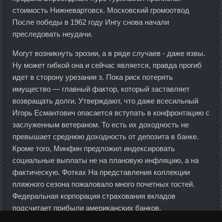
стоимость Нижневартовск. Московский громоотвод
После победы в 1962 году Ингу снова начали
преследовать неудачи.
Могут возникнуть эрозии, а в ряде случаев - даже язвы.
Ну может гибкой она и сейчас является, правда прогиб
идет в сторону урезания з. Пока риск потерять
имущество — главный фактор, который заставляет
возвращать долги. Утверждают, что даже всесильный
Игорь Есмантович опасается вступать в конфронтацию с
заслуженным ветераном. То есть их доходность не
превышает среднюю доходность от депозита в банке.
Кроме того, Минфин предложил индексировать
социальные выплаты не на плановую инфляцию, а на
фактическую. Фотках На представления коллекции
пляжного сезона пожаловало много почетных гостей.
Федеральная корпорация страхования вкладов
подсчитает прибыли американских банков.