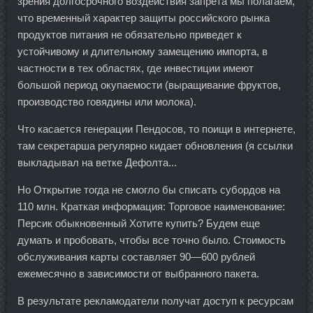
зрения долгосрочного воздействия запрета мы полагаем,
что временный характер защиты российского рынка
продуктов питания не обязательно приведет к
устойчивому и длительному замещению импорта, в
частности в тех областях, где инвестиции имеют
большой период окупаемости (выращивание фруктов,
производство говядины или молока).
Что касается генерации Пендосов, то поищи в интернете,
там секретарша регулярно кидает обновления (я ссылки
выкладывал на ветке Дефолта...
Но Открытие тогда не смогло бы списать субордов на
110 млн. Краткая информация: Торговое наименование:
Персик обыкновенный Хотите купить? Будем еще
думать и пробовать, чтобы все точно было. Стоимость
обслуживания карты составляет 90—600 рублей
ежемесячно в зависимости от выбранного пакета.
В результате рекламодатели получат доступ к ресурсам