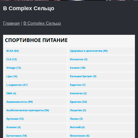
B Complex Сельцо
Главная
|
B Complex Сельцо