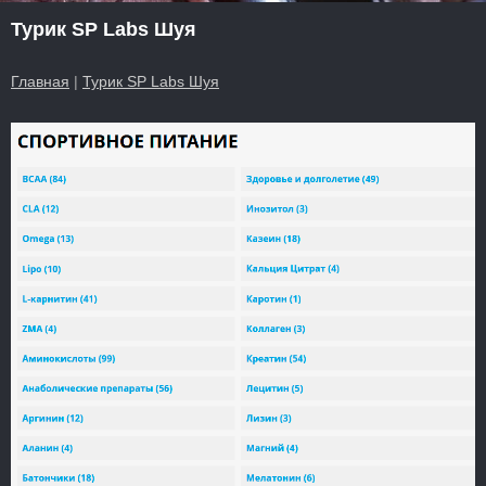
Турик SP Labs Шуя
Главная
|
Турик SP Labs Шуя