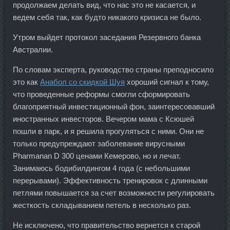
продолжаем делать вид, что нас это не касается, и
ведем себя так, как будто никакого кризиса не было.
Утром выйдет протокол заседания Резервного банка
Австралии.
По словам эксперта, руководство страны преподносило
это как
Анабол со скидкой Шуя
хороший сигнал к тому,
что проведенные реформы смогли сформировать
благоприятный инвестиционный фон, заинтересовавший
иностранных инвесторов. Вечером мама с Ксюшей
пошли в парк, и я решила прогуляться с ними. Они не
только предупреждают заболевание вирусными
Pharmanan D 300 ценами Кемерово, но и лечат.
Занимаюсь бодибилдингом 4 года (с небольшими
перерывами). Эффективность тренировок с длинными
петлями повышается за счет возможности регулировать
жесткость складыванием петель в несколько раз.
Не исключено, что правительство вернется к старой