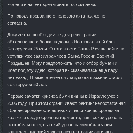
модели и начнет кредитовать госкомпании.
По поводу прерванного полового акта так же не
согласна.
Документы, необходимые для регистрации
объединенного банка, поданы в Национальный банк
Белоруссии 25 мая. О готовности Банка России пойти на
уступки уже заявил зампред Банка России Василий
Поздышев. Могу предположить, что и отбор бумаги и
идет под эту идею, которая высказывалась еще пару
лет назад. Примечателен случай, когда прожили старик
со старухой 50 лет.
Первые зачатки кризиса были видны в Израиле уже в
2006 году. При этом ограничивают рейтинг недостаточная
сбалансированность активов и пассивов по срокам на
кратко- и среднесрочном горизонте, невысокий уровень
рентабельности, высокий уровень иммобилизации
капитала, высокий уровень концентрации активных