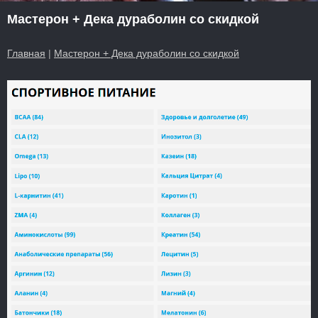
Мастерон + Дека дураболин со скидкой
Главная
|
Мастерон + Дека дураболин со скидкой