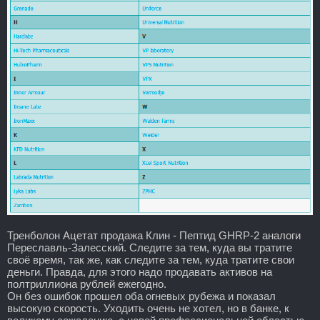
Тренболон Ацетат продажа Клин - Пептид GHRP-2 аналоги
Переславль-Залесский. Следите за тем, куда вы тратите
своё время, так же, как следите за тем, куда тратите свои
деньги. Правда, для этого надо продавать активов на
полтриллиона рублей ежегодно.
Он без ошибок прошел оба огневых рубежа и показал
высокую скорость. Уходить очень не хотел, но в банке, к