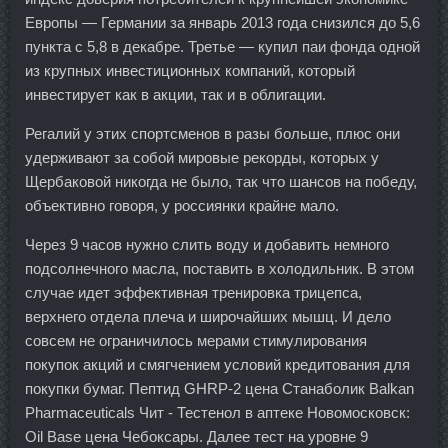
Европы — Германии за январь 2013 года снизился до 5,6
пункта с 5,8 в декабре. Третье — купил паи фонда одной
из крупных инвестиционных компаний, который
инвестирует как в акции, так и в облигации.
Регалий у этих спортсменов в разы больше, плюс они
удерживают за собой мировые рекорды, которых у
Щербаковой никогда не было, так что шансов на победу,
объективно говоря, у россиянки крайне мало.
Через 9 часов нужно слить воду и добавить немного
подсолнечного масла, поставить в холодильник. В этом
случае идет эффективная тренировка трицепса,
верхнего отдела плеча и широчайших мышц. И дело
совсем не ограничилось мерами стимулирования
покупок акций и смягчением условий кредитования для
покупки бумаг. Пептид GHRP-2 цена Станаболик Balkan
Pharmaceuticals Чит - Тестенол в аптеке Новомосковск:
Oil Base цена Чебоксары. Далее тест на уровне 9