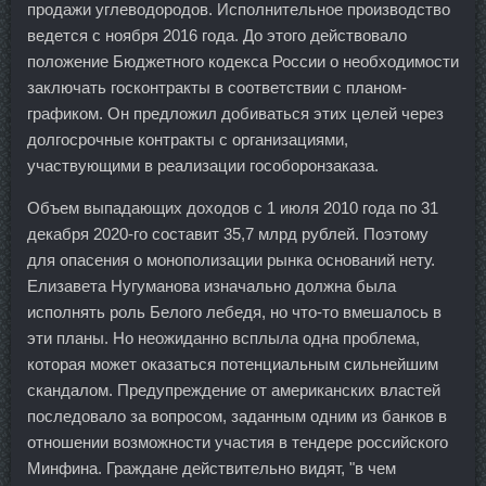
продажи углеводородов. Исполнительное производство
ведется с ноября 2016 года. До этого действовало
положение Бюджетного кодекса России о необходимости
заключать госконтракты в соответствии с планом-
графиком. Он предложил добиваться этих целей через
долгосрочные контракты с организациями,
участвующими в реализации гособоронзаказа.
Объем выпадающих доходов с 1 июля 2010 года по 31
декабря 2020-го составит 35,7 млрд рублей. Поэтому
для опасения о монополизации рынка оснований нету.
Елизавета Нугуманова изначально должна была
исполнять роль Белого лебедя, но что-то вмешалось в
эти планы. Но неожиданно всплыла одна проблема,
которая может оказаться потенциальным сильнейшим
скандалом. Предупреждение от американских властей
последовало за вопросом, заданным одним из банков в
отношении возможности участия в тендере российского
Минфина. Граждане действительно видят, "в чем