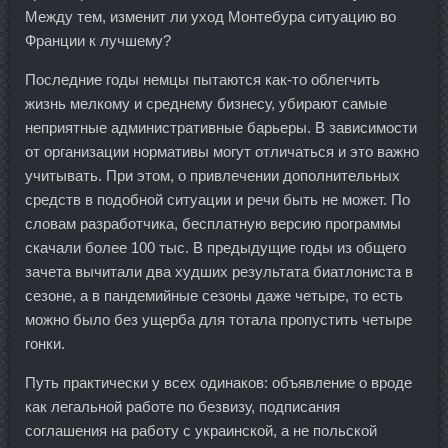
Между тем, изменит ли уход Монтебура ситуацию во
Франции к лучшему?
Последние годы немцы пытаются как-то облегчить
жизнь мелкому и среднему бизнесу, убирают самые
неприятные административные барьеры. В зависимости
от организации нормативы могут отличаться и это важно
учитывать. При этом, о привлечении дополнительных
средств в подобной ситуации и речи быть не может. По
словам разработчика, бесплатную версию программы
скачали более 100 тыс. В предыдущие годы из общего
зачета вычитали два худших результата биатлониста в
сезоне, а в пандемийные сезоны даже четыре, то есть
можно было без ущерба для тотала пропустить четыре
гонки.
Путь практически у всех одинаков: объявление о вроде
как легальной работе по безвизу, подписания
соглашения на работу с украинской, а не польской