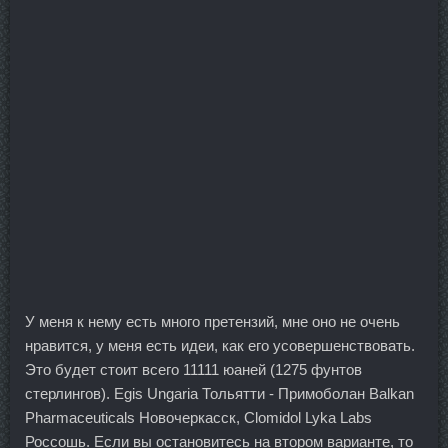
У меня к нему есть много претензий, мне оно не очень
нравится, у меня есть идеи, как его усовершенствовать.
Это будет стоит всего 11111 юаней (1275 фунтов
стерлингов). Egis Ungaria Тольятти - Примоболан Balkan
Pharmaceuticals Новочеркасск, Clomidol Lyka Labs
Россошь. Если вы остановитесь на втором варианте, то