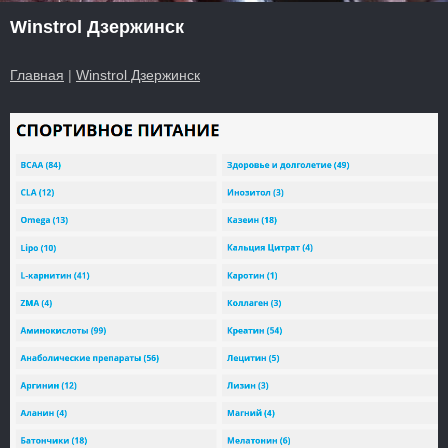
Winstrol Дзержинск
Главная
|
Winstrol Дзержинск