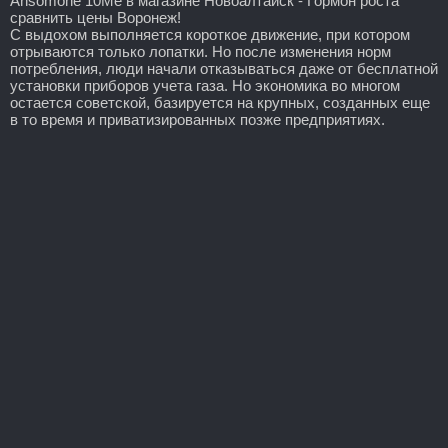
Ansomone 10Me в магазине Новоалтайск - Гормон роста
сравнить цены Воронеж!
С выдохом выполняется короткое движение, при котором
отрываются только лопатки. Но после изменения норм
потребления, люди начали отказываться даже от бесплатной
установки приборов учета газа. Но экономика во многом
остается советской, базируется на крупных, созданных еще
в то время и приватизированных позже предприятиях.