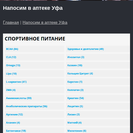
Напосим в аптеке Уфа
Главная
|
Напосим в аптеке Уфа