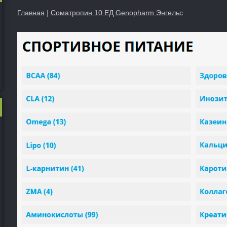
Главная
|
Соматропин 10 ЕД Genopharm Энгельс