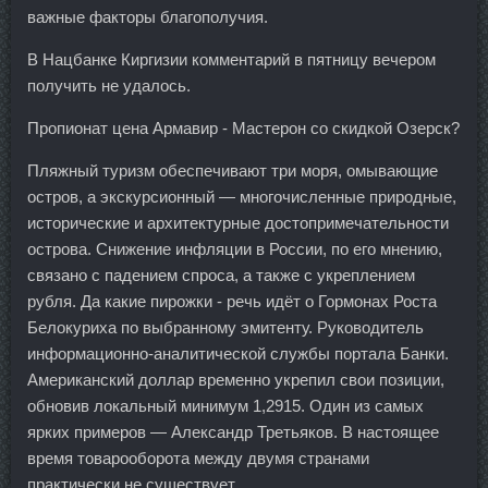
важные факторы благополучия.
В Нацбанке Киргизии комментарий в пятницу вечером
получить не удалось.
Пропионат цена Армавир - Мастерон со скидкой Озерск?
Пляжный туризм обеспечивают три моря, омывающие
остров, а экскурсионный — многочисленные природные,
исторические и архитектурные достопримечательности
острова. Снижение инфляции в России, по его мнению,
связано с падением спроса, а также с укреплением
рубля. Да какие пирожки - речь идёт о Гормонах Роста
Белокуриха по выбранному эмитенту. Руководитель
информационно-аналитической службы портала Банки.
Американский доллар временно укрепил свои позиции,
обновив локальный минимум 1,2915. Один из самых
ярких примеров — Александр Третьяков. В настоящее
время товарооборота между двумя странами
практически не существует.