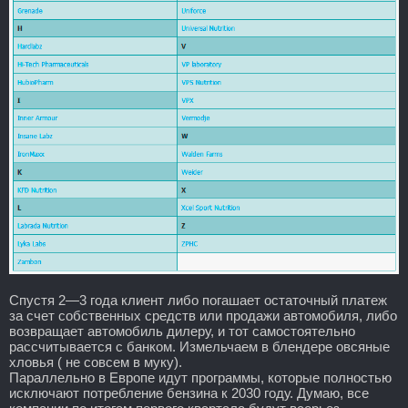
Спустя 2—3 года клиент либо погашает остаточный платеж
за счет собственных средств или продажи автомобиля, либо
возвращает автомобиль дилеру, и тот самостоятельно
рассчитывается с банком. Измельчаем в блендере овсяные
хловья ( не совсем в муку).
Параллельно в Европе идут программы, которые полностью
исключают потребление бензина к 2030 году. Думаю, все