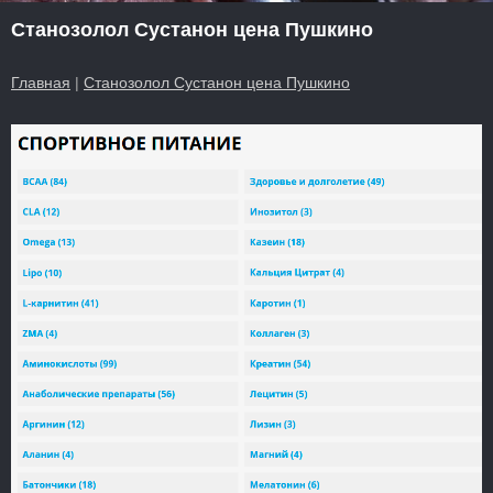
Станозолол Сустанон цена Пушкино
Главная
|
Станозолол Сустанон цена Пушкино