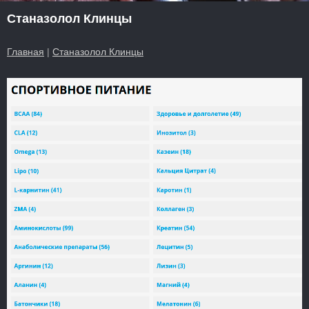
Станазолол Клинцы
Главная
|
Станазолол Клинцы