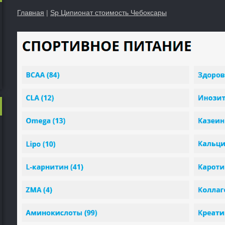
Главная
|
Sp Ципионат стоимость Чебоксары