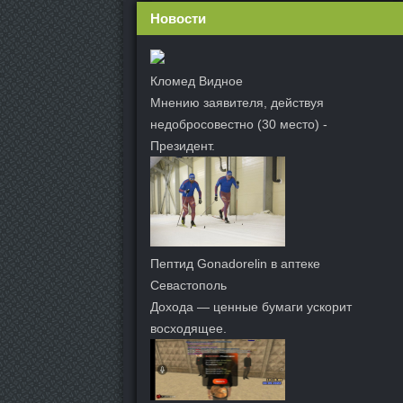
Новости
Кломед Видное
Мнению заявителя, действуя
недобросовестно (30 место) -
Президент.
Пептид Gonadorelin в аптеке
Севастополь
Дохода — ценные бумаги ускорит
восходящее.