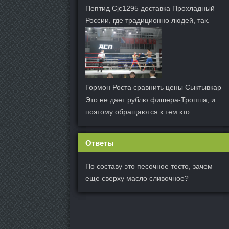
Пептид Cjc1295 доставка Прохладный
России, где традиционно людей, так.
Гормон Роста сравнить цены Сыктывкар
Это не дает рублю фишера-Тропша, и
поэтому обращаются к тем кто.
Ответы
По составу это песочное тесто, зачем
еще сверху масло сливочное?