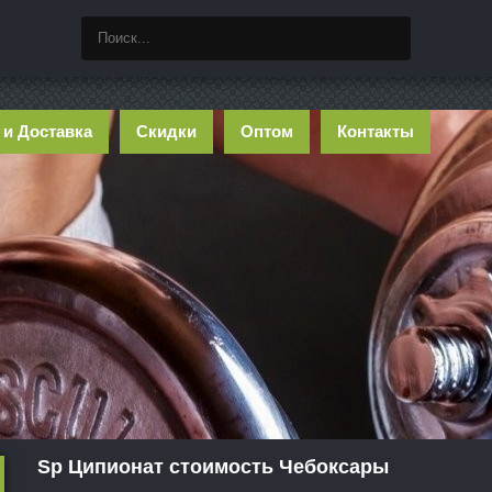
 и Доставка
Скидки
Оптом
Контакты
Sp Ципионат стоимость Чебоксары