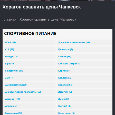
Хорагон сравнить цены Чапаевск
Главная
|
Хорагон сравнить цены Чапаевск