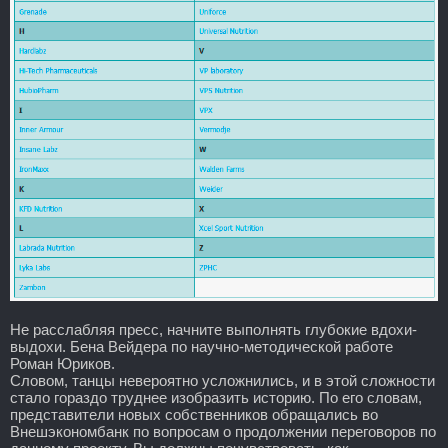
Не расслабляя пресс, начните выполнять глубокие вдохи-
выдохи. Бена Вейдера по научно-методической работе
Роман Юриков.
Словом, танцы невероятно усложнились, и в этой сложности
стало гораздо труднее изобразить историю. По его словам,
представители новых собственников обращались во
Внешэкономбанк по вопросам о продолжении переговоров по