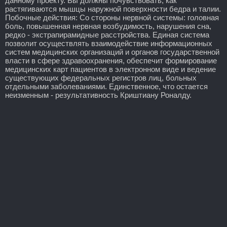
данному проекту. Вы должны почувствовать, как
растягиваются мышцы наружной поверхности бедра и талии.
Побочные действия: Со стороны нервной системы: головная
боль, повышенная нервная возбудимость, нарушения сна,
редко - экстрапирамидные расстройства. Единая система
позволит осуществлять взаимодействие информационных
систем медицинских организаций и органов государственной
власти в сфере здравоохранения, обеспечит формирование
медицинских карт пациентов в электронном виде и ведение
существующих федеральных регистров лиц, больных
отдельными заболеваниями. Единственное, что остается
неизменным - результативность Криштиану Роналду.