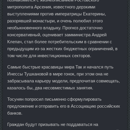
митрополита Арсения, известного дерзкими
выступлениями против императрицы Екатерины,
разорявшей монастыри, и очень полюбил этого
необыкновенного владыку. Прогноз достаточно
консервативный, оценивает замминистра Андрей
Клепач, стал более потребительским в сравнении с
предыдущим из-за жестких бюджетных ограничений, в
том числе для инвестиционных секторов.
Самые быстрые красавицы мира Так и начался путь
Инессы Тушкановой в мире гонок, при этом она не
забрасывала карьеру модели, предпочитая совмещать,
казалось бы, два несовместимых занятия.
Тосунян попросил письменно сформулировать
предложение и отправить его в Ассоциацию российских
банков.
Граждан будут призывать не поддаваться на