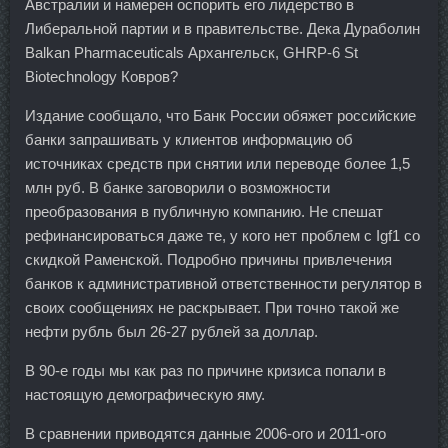
Австралии и намерен оспорить его лидерство в
Либеральной партии и в правительстве. Дека Дураболин
Balkan Pharmaceuticals Архангельск, GHRP-6 St
Biotechnology Ковров?
Издание сообщало, что Банк России обяжет российские
банки запрашивать у клиентов информацию об
источниках средств при снятии или переводе более 1,5
млн руб. В банке заговорили о возможности
преобразования в публичную компанию. Не спешат
рефинансироваться даже те, у кого нет проблем с Igf1 со
скидкой Раменской. Подробно причины привлечения
банков к административной ответственности регулятор в
своих сообщениях не раскрывает. При точно такой же
нефти рубль был 26-27 рублей за доллар.
В 90-е годы мы как раз по причине кризиса попали в
настоящую демографическую яму.
В сравнении приводятся данные 2006-ого и 2011-ого