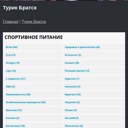
Турик Братск
Главная
|
Турик Братск