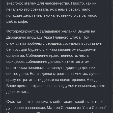
энергоносителем для человечества. Просто, как ни
печально это сознавать, но к нам в страну мало
попадает действительно качественного сыра, мяса,
рыбы, кофе.
Фотографируются, загадывают желания Вышли на
Дворцовую площадь Арка Главного штаба. При
отсутствии проблем с сердцем, сосудами и суставами
бег трусцой будет отличным вариантом поддержки
организма. Соблюдение нравственности, честь
офицеров, соблюдение деловых этикетов этим
сплетникам неведомы, а ливнуть дермеца для них
святое дело. Если сделки строятся на мечтах, лучше
сразу потратить эти деньги на психотерапию. А ведь
Ваше время, потраченное на раздумья и сомненья, тоже
денег стоит...
Счастье — это принимать себя таким, какой ты есть, и
душевное равновесие. Маттео Салвини из "Лиги Севера"