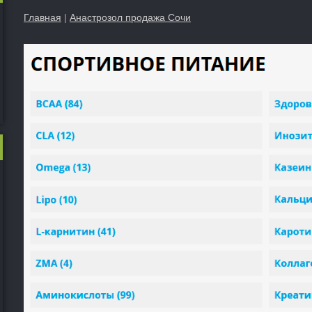
Главная
|
Анастрозол продажа Сочи