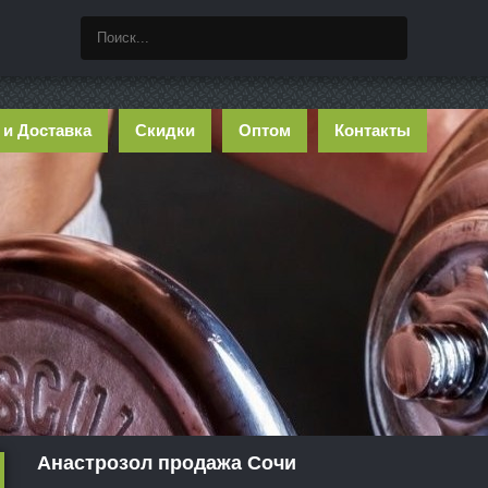
 и Доставка
Скидки
Оптом
Контакты
Анастрозол продажа Сочи