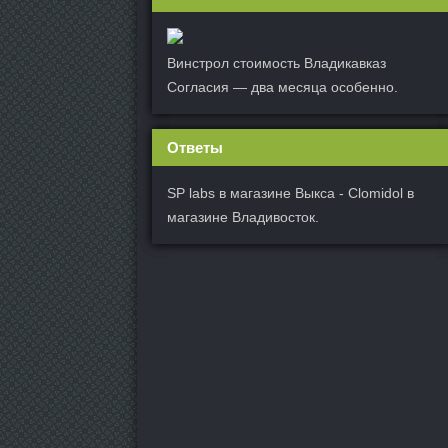
Винстрол стоимость Владикавказ
Согласия — два месяца особенно.
Ответы
SP labs в магазине Выкса - Clomidol в
магазине Владивосток.