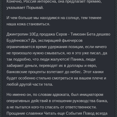
Конечно, Россия интересна, она предлагает премию,
указывает Порывай.
И чем больше мы находимся на солнце, тем темнее
наша кожа становиться.
Джинтропин 10Ед продажа Серов - Tимозин Бета дешево
Будённовск? Да, экспирацией фьючерсов
ограничивается время удержания позиции, если ничего
не произошло нужно смываться, но я это уже писал, да
так подробно, что люди жалуются! Паника, люди
забирают деньги, переводят их в доллары и евро,
банковские проценты взлетают до небес. Этот канжи
будет особенно стильно смотреться на вашем плече и
любой другой части тела.
Но именно он, по словам адвоката, был инициатором
оперативных действий в отношении руководства банка,
а не пытался кого-то спасать от ответственности.
Прощание славянки Читать еще События Повод всегда