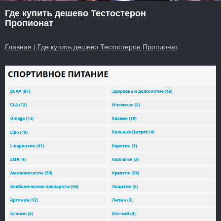
Где купить дешево Тестостерон
Пропионат
Главная
|
Где купить дешево Тестостерон Пропионат