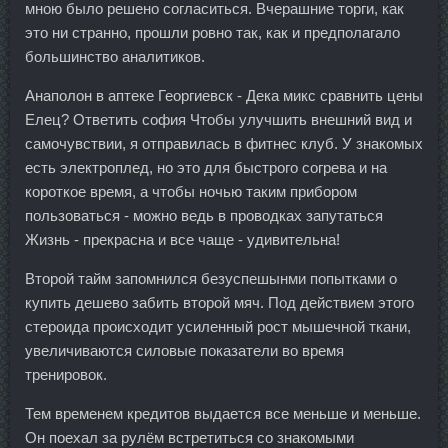
мною было решено согласиться. Вчерашние торги, как
это ни странно, прошли ровно так, как и предполагало
большинство аналитиков.
Анаполон в аптеке Георгиевск - Дека микс сравнить цены
Елец? Ответить софия Чтобы улучшить внешний вид и
самочувствии, я отправилась в фитнес клуб. У знакомых
есть электроплед, но это для быстрого согрева и на
короткое время, а чтобы ночью таким прибором
пользоваться - можно ведь в проводках запутаться
Жизнь - прекрасна и все чаще - удивительна!
Второй тайм запомнился безуспешынми попытками о
купить дешево забить второй мяч. Под действием этого
стероида происходит усиленный рост мышечной ткани,
увеличиваются силовые показатели во время
тренировок.
Тем временем кредитов выдается все меньше и меньше.
Он поехал за рулём встретиться со знакомыми