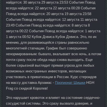
найдется: 30 августа 29 августа 23:53 События Повод
всегда найдется: 22 августа 22 августа 00:28 События
Повод всегда найдется: 20 августа 19 августа 23:58
События Повод всегда найдется: 12 августа 11 августа
23:49 События Повод всегда найдется: 8 августа 8
августа 00:22 События Повод всегда найдется: 1 августа
1 августа 00:52 Кубок Дэвиса Кубок Дэвиса. Это, по их
мнению, для развивающейся страны равносильно
многолетней стагнации. График был совершенно
ненормированным: бывало, вкалывает всю ночь, а потом
почти сразу после обеда надо снова выходить. Еще
более серьезной выглядит прямая угроза для любых
возможных иностранных инвесторов, желающих
участвовать в приватизации в России. Курс стероидов
на массу доставка Арзамас -
Пропионат Шишки
HGH
Frag со скидкой Королев!
Это нарушает кровоток и влияет на состояние сердечно-
сосудистой системы. Это сразу вызвало доверие, и