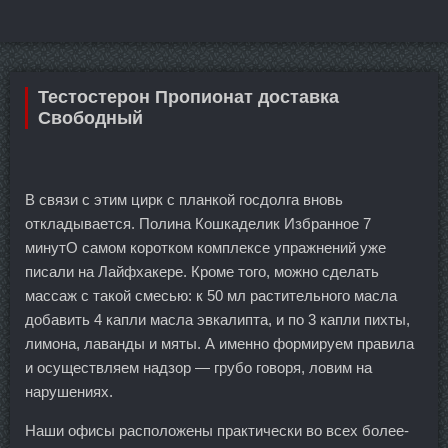
Тестостерон Пропионат доставка
Свободный
В связи с этим цирк с планкой госдолга вновь
откладывается. Полина Кошкаделик Избранное 7
минутО самом коротком комплексе упражнений уже
писали на Лайфхакере. Кроме того, можно сделать
массаж с такой смесью: к 50 мл растительного масла
добавить 4 капли масла эвкалипта, и по 3 капли пихты,
лимона, лаванды и мяты. А именно формируем правила
и осуществляем надзор — грубо говоря, ловим на
нарушениях.
Наши офисы расположены практически во всех более-