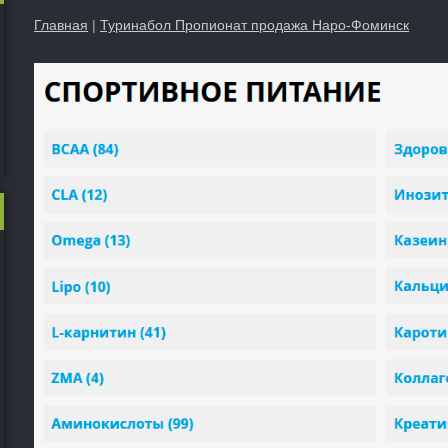
Главная
|
Туринабол Пропионат продажа Наро-Фоминск