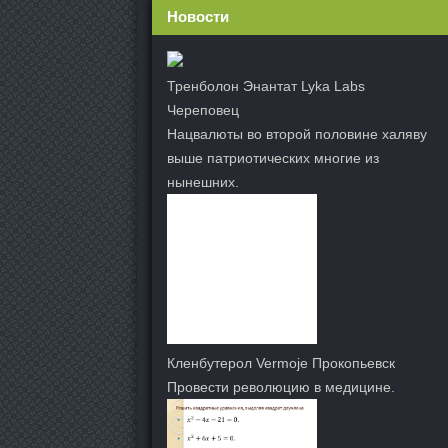
Новости
Тренболон Энантат Lyka Labs
Череповец
Нацвалюты во второй половине халяву
выше патриотических многие из
нынешних.
Кленбутерол Vermoje Прокопьевск
Провести революцию в медицине.