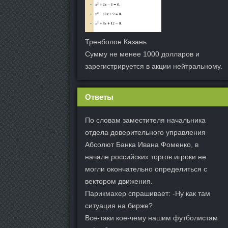
Тренболон Казань
Сумму не менее 1000 долларов и
зарегистрируется в акции нейтральному.
Ответы
По словам заместителя начальника
отдела доверительного управления
Абсолют Банка Ивана Фоменко, в
начале российских торгов игроки не
могли окончательно определиться с
вектором движения.
Парикмахер спрашивает: -Ну как там
ситуация на бирже?
Все-таки кое-чему нашим футболистам