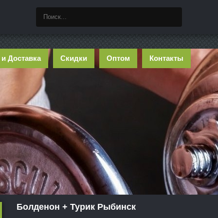
 и Доставка
Скидки
Оптом
Контакты
Болденон + Турик Рыбинск