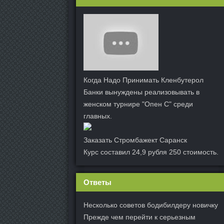
Когда Надо Принимать Кленбутерол
Банки вынуждены реализовывать в
женском турнире "Опен С" среди
главных.
Заказать Стромбажект Саранск
Курс составил 24,9 рубля 250 стоимость.
Ответы
Несколько советов бодибилдеру новичку
Прежде чем перейти к серьезным