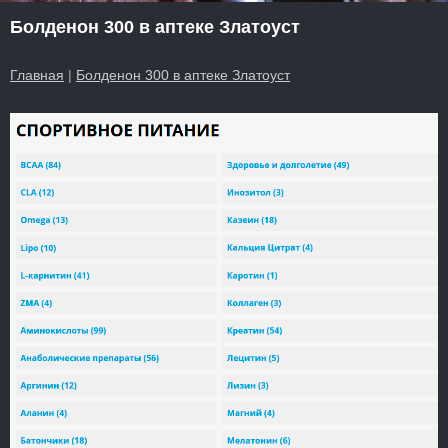
Болденон 300 в аптеке Златоуст
Главная
|
Болденон 300 в аптеке Златоуст