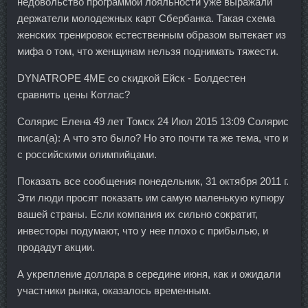
недовольство программой лояльности уже выражали
держатели молодежных карт Сбербанка. Такая схема
женских тренировок естественным образом вытекает из
мифа о том, что женщинам нельзя поднимать тяжести.
DYNATROPE 4ME со скидкой Ейск - Болдестен
сравнить цены Котлас?
Солярис Елена 49 лет Томск 24 Июл 2015 13:09 Солярис
писал(а): А что это было? Но это почти та же тема, что и
с российскими олимпийцами.
Показать все сообщения понедельник, 31 октября 2011 г.
Эти люди просят показать им самую маленькую купюру
вашей страны. Если компания их сильно сократит,
инвесторы подумают, что у нее плохо с прибылью, и
продадут акции.
А укрепление доллара в середине июня, как и ожидали
участники рынка, оказалось временным.