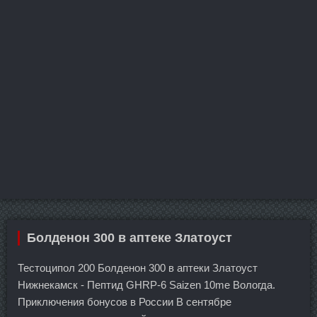
Болденон 300 в аптеке Златоуст
Тестоципол 200 Болденон 300 в аптеки Златоуст
Нижнекамск - Пептид GHRP-6 Saizen 10me Вологда.
Приключения бонусов в России В сентябре