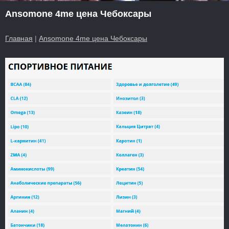
Ansomone 4me цена Чебоксары
Главная
|
Ansomone 4me цена Чебоксары