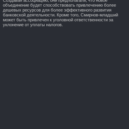
Создавая ассоциацию, они предполагали, что новое
объединение будет способствовать привлечению более
дешевых ресурсов для более эффективного развития
банковской деятельности. Кроме того, Смирнов-младший
может быть привлечен к уголовной ответственности за
уклонение от уплаты налогов.