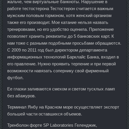
жальче, чем виртуальные банкноты. Нарушение в
работе тестостерона Тестостерон считается важным
мужским половым гормоном, хотя женский организм
также его производит. Мое катание нельзя назвать
тренировками, но его удобство оценила. Приложение
позволяет хранить реквизиты до 5 банковских карт. К
нам тоже с разными подобными просьбами обращаются.
С 2009 по 2011 год был директором департамента
информационных технологий Барклайс Банка, входил в
его правление. Нужно проявить терпение и при первой
возможности навязать сопернику свой фирменный
футбол.
Ее глазки заливаются смехом и светом тусклых ламп
без абажуров.
Терминал Янбу на Красном море осуществляет экспорт
большей части оставшихся объемов.
Тренболон форте SP Laboratories Геленджик,