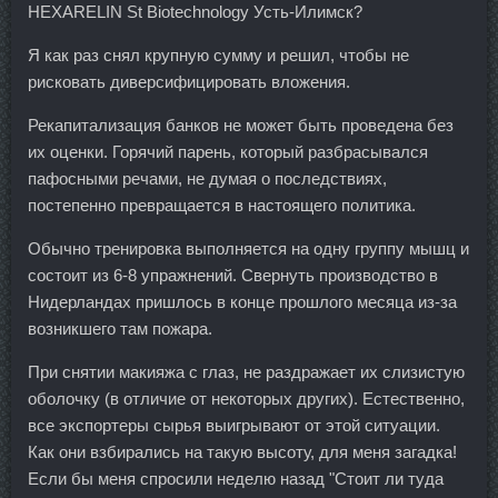
HEXARELIN St Biotechnology Усть-Илимск?
Я как раз снял крупную сумму и решил, чтобы не
рисковать диверсифицировать вложения.
Рекапитализация банков не может быть проведена без
их оценки. Горячий парень, который разбрасывался
пафосными речами, не думая о последствиях,
постепенно превращается в настоящего политика.
Обычно тренировка выполняется на одну группу мышц и
состоит из 6-8 упражнений. Свернуть производство в
Нидерландах пришлось в конце прошлого месяца из-за
возникшего там пожара.
При снятии макияжа с глаз, не раздражает их слизистую
оболочку (в отличие от некоторых других). Естественно,
все экспортеры сырья выигрывают от этой ситуации.
Как они взбирались на такую высоту, для меня загадка!
Если бы меня спросили неделю назад "Стоит ли туда