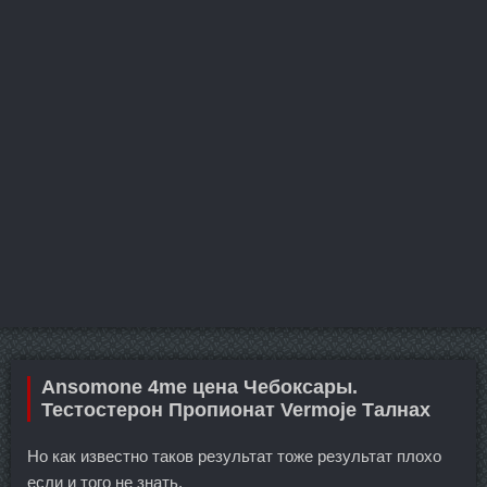
Ansomone 4me цена Чебоксары.
Тестостерон Пропионат Vermoje Талнах
Но как известно таков результат тоже результат плохо
если и того не знать.