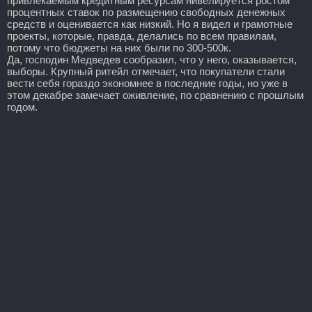
привлекаемым кредитным ресурсам нивелируется ростом
процентных ставок по размещению свободных денежных
средств и оценивается как низкий. Но я видел и грамотные
проекты, которые, правда, делались по всем правилам,
потому что бюджеты на них были по 300-500к.
Да, господин Медведев сообразил, что у него, оказывается,
выборы. Крупный ритейл отмечает, что покупатели стали
вести себя гораздо экономнее в последние годы, но уже в
этом декабре замечает оживление, по сравнению с прошлым
годом.