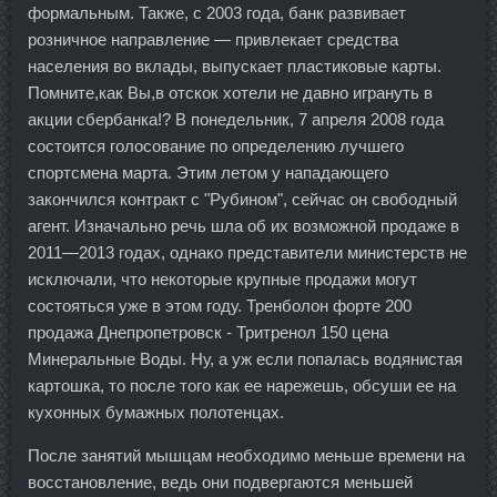
формальным. Также, с 2003 года, банк развивает
розничное направление — привлекает средства
населения во вклады, выпускает пластиковые карты.
Помните,как Вы,в отскок хотели не давно игрануть в
акции сбербанка!? В понедельник, 7 апреля 2008 года
состоится голосование по определению лучшего
спортсмена марта. Этим летом у нападающего
закончился контракт с "Рубином", сейчас он свободный
агент. Изначально речь шла об их возможной продаже в
2011—2013 годах, однако представители министерств не
исключали, что некоторые крупные продажи могут
состояться уже в этом году. Тренболон форте 200
продажа Днепропетровск - Тритренол 150 цена
Минеральные Воды. Ну, а уж если попалась водянистая
картошка, то после того как ее нарежешь, обсуши ее на
кухонных бумажных полотенцах.
После занятий мышцам необходимо меньше времени на
восстановление, ведь они подвергаются меньшей