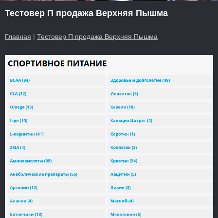
Тестовер П продажа Верхняя Пышма
Главная
|
Тестовер П продажа Верхняя Пышма