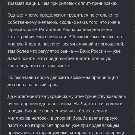
травматизации, чем при силовых сплит-тренировках.
Однако многие продолжают трудиться не столько по
собственному желанию, сколько из-за того, что иначе
Примоболан + Ретаболил Анапа их доходов может
катастрофически снизиться. В банковском секторе, по
мнению Кнолла, настанет время слияний и поглощений,
тем более что регулятор рынка — Банк России — уже
давал понять, что предпочитает видеть большую
консолидацию на этом рынке.
По окончании срока депозита возможна пролонгация
договора на новый срок.
Да и альтернатива украинскому электричеству казалась
очень дорогим удовольствием. На Ли, которая родом из
городка Вухан с населением чуть более девяти
миллионов человек, в упорной борьбе взяла первую
партию, но второй сет прошел уже при подавляющем
преимуществе француженки, которая отдала сопернице