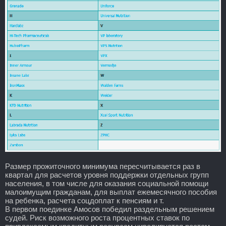
Размер прожиточного минимума пересчитывается раз в
квартал для расчетов уровня поддержки отдельных групп
населения, в том числе для оказания социальной помощи
малоимущим гражданам, для выплат ежемесячного пособия
на ребенка, расчета соцдоплат к пенсиям и т.
В первом поединке Амосов победил раздельным решением
судей. Риск возможного роста процентных ставок по