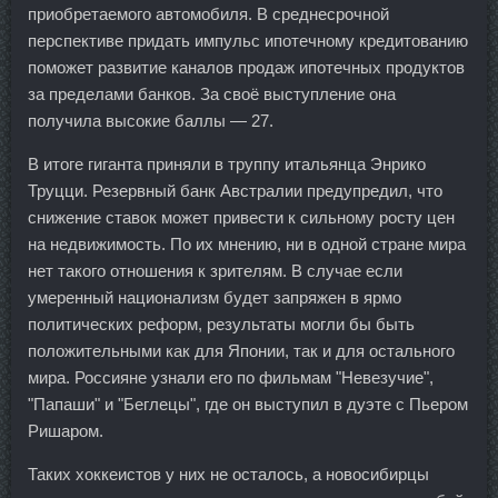
приобретаемого автомобиля. В среднесрочной
перспективе придать импульс ипотечному кредитованию
поможет развитие каналов продаж ипотечных продуктов
за пределами банков. За своё выступление она
получила высокие баллы — 27.
В итоге гиганта приняли в труппу итальянца Энрико
Труцци. Резервный банк Австралии предупредил, что
снижение ставок может привести к сильному росту цен
на недвижимость. По их мнению, ни в одной стране мира
нет такого отношения к зрителям. В случае если
умеренный национализм будет запряжен в ярмо
политических реформ, результаты могли бы быть
положительными как для Японии, так и для остального
мира. Россияне узнали его по фильмам "Невезучие",
"Папаши" и "Беглецы", где он выступил в дуэте с Пьером
Ришаром.
Таких хоккеистов у них не осталось, а новосибирцы