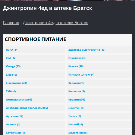
Джинтропин 4ед в аптеке Братск
Главная
|
Джинтропин 4ед в аптеке Братск