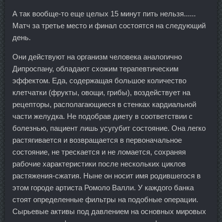
А так вообще-то еще целых 15 минут пить нельзя......
Матч за третье место и финал состоятся на следующий
день.
Они действуют на организм человека аналогично
Дипроспану, обладают схожим терапевтическим
эффектом. Еда, содержащая большое количество
клетчатки (фрукты, овощи, грибы), воздействует на
рецепторы, располагающиеся в стенках кардиальной
части желудка. Не подобрав диету в соответствии с
болезнью, пациент лишь усугубит состояние. Она легко
растягивается и возвращается в первоначальное
состояние, не трескается и не ломается, сохраняя
рабочие характеристики после нескольких циклов
растяжения-сжатия. Ныне он носит имя родившегося в
этом городе артиста Ромоло Валли. У каждого банка
стоят определенные фильтры на подобные операции.
Сырьевые активы под давлением на основных мировых