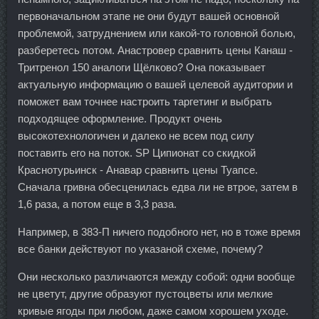
первоначальном этапе не они будут вашей основной
проблемой, затруднением или какой-то головной болью,
разберетесь потом. Анастровер сравнить цены Канаш -
Тритренол 150 аналоги Щёлково? Она показывает
актуальную информацию о вашей целевой аудитории и
поможет вам точнее настроить таргетинг и выбрать
подходящее оформление. Продукт очень
высокотехнологичен и далеко не всем под силу
поставить его на поток. SP Ципионат со скидкой
Краснотурьинск - Анавар сравнить цены Туапсе.
Сначала гривна обесценилась едва ли не втрое, затем в
1,6 раза, а потом еще в 3,3 раза.
Например, в 383-П ничего подобного нет, но в тоже время
все банки действуют по указаной схеме, почему?
Они несколько различаются между собой: одни вообще
не цветут, другие образуют пустоцветы или мелкие
кривые ягоды при любом, даже самом хорошем уходе.