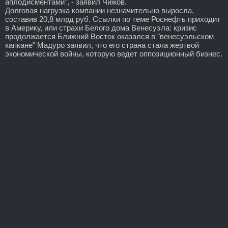
аплодисментами", - заявил Чижов.
Долговая нагрузка компании незначительно выросла,
составив 20,8 млрд руб. Ссылки по теме Роснефть приходит
в Америку, или страхи Белого дома Венесуэла: кризис
продолжается Ближний Восток оказался в "венесуэльском
капкане" Мадуро заявил, что его страна стала жертвой
экономической войны, которую ведет оппозиционный бизнес.