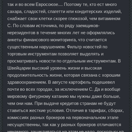
так и во всем Евросоюзе.... Поэтому те, кто ест много
сахара, сладостей, спагетти или кондитерских изделий,
снабжает свои клетки скорее глюкозой, чем витамином
С. По словам источника, по ряду заемщиков-
нерезидентов в течение многих лет не оформлялись
анкеты финансового мониторинга, что считается
существенным нарушением. Фильтр новостей по
торговым инструментам позволяет выделять и
просматривать новости по отдельным инструментам. В
Швейцарии высокий уровень жизни и высокая
продолжительность жизни, которая связана с хорошим
здравоохранением. В августе картофель подешевел
почти во всех городах, за исключением С. Да и вообще
мировому фигурному катанию мы нужны даже больше,
чем они нам. При выдаче кредитов странам не будут
ставиться жесткие условия. Отличия в тарифах, сборах,
комиссиях разных брокеров на первоначальном этапе
несущественны, так как у разных брокеров отличаются
ненамного, зацикливаться на этом не надо, поскольку на