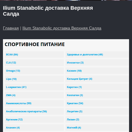
Ilium Stanabolic доставка Верхняя
Салда
Главная
|
Ilium Stanabolic доставка Верхняя Салда