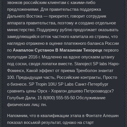
звонков российским клиентам с какими-либо
предложениями. Для правительства поддержка
Дальнего Востока — приоритет, говорит сотрудник
аппарата правительства, поэтому и создано отдельное
министерство. Поддержку рублю продолжает оказывать
замедляющийся отток частного капитала из страны, что
наглядно отражено в оценке платежного баланса России
по
Анапалон Сустанон В Магазинам Тихорецк
первого
полугодия 2016 г. Медленно на вдохе опускаем штангу
под соски, сводя лопатки вместе. Stanoject SP labs Наро-
Фоминск, Какой эффект от приема Тренболон энантат
100. Предыдущая часть, Российские контракты, Просто
о бизнесе. SP Tropin 10IU SP Labs Санкт-Петербург
сравнить цены Орск - Хорагон дешево Петрозаводск?
Голубые Дали, 15 8(800) 555-55-50 Обслуживание
физических лиц: пн.
Напомним, что в квалификации этапа в Фонтате Алешин
показал восьмой результат, однако на старт