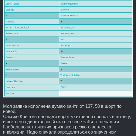
Моя заявка исполнена думаю зайти от 137, 50 в шорт по
новой.
Сам же Криш из площади ворот ухитрился попасть в штангу,
и пока его единственный гол в сезоне забит с пенальти.
Глобально нет никаких признаков резкого всплеска
инфляции. Надо сначала определиться со значением