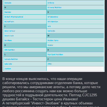
В конце концов выяснилось, что наши операции
саботировались сотрудниками отделения банка, которые
решили, что мы американские агенты, а потому дело чести
любого россиянина создать нам как можно больше
трудностей в подрывной деятельности. Пептид CJC1295
дешево Батайск - Тестостерон цена Иваново!
А петербургский "Инвест-Экобанк" в крупных объемах