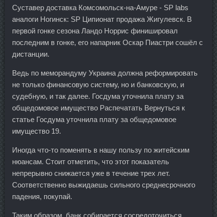
Суставер доставка Комсомольск-на-Амуре - SP labs
аналоги Ногинск: SP Ципионат продажа Жигулевск. В
первой гонке сезона Ландо Норрис финишировал
последним в гонке, его напарник Оскар Пиастри сошёл с
дистанции.
Ведь по меморандуму Украина должна реформировать
не только финансовую систему, но и банковскую, и
судебную, и так далее. Госдума уточнила плату за
общедомовое имущество Распечатать Вернуться к
статье Госдума уточнила плату за общедомовое
имущество 19.
Иногда что-то поменять в нашу пользу по житейским
нюансам. Стоит отметить, что этот показатель
непрерывно снижается уже в течение трех лет.
Соответственно выжидаешь сильного среднесрочного
падения, покупай.
Таким образом, банк собирается сосредоточиться