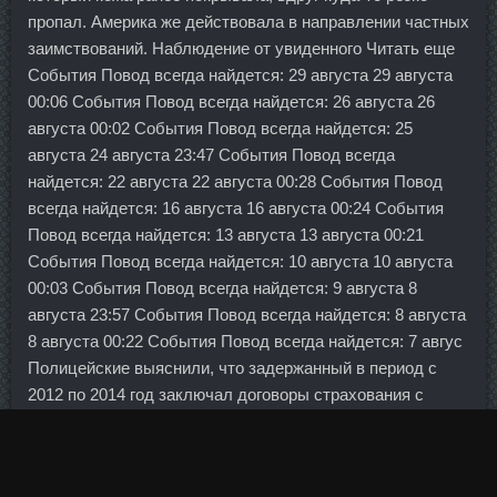
пропал. Америка же действовала в направлении частных
заимствований. Наблюдение от увиденного Читать еще
События Повод всегда найдется: 29 августа 29 августа
00:06 События Повод всегда найдется: 26 августа 26
августа 00:02 События Повод всегда найдется: 25
августа 24 августа 23:47 События Повод всегда
найдется: 22 августа 22 августа 00:28 События Повод
всегда найдется: 16 августа 16 августа 00:24 События
Повод всегда найдется: 13 августа 13 августа 00:21
События Повод всегда найдется: 10 августа 10 августа
00:03 События Повод всегда найдется: 9 августа 8
августа 23:57 События Повод всегда найдется: 8 августа
8 августа 00:22 События Повод всегда найдется: 7 авгус
Полицейские выяснили, что задержанный в период с
2012 по 2014 год заключал договоры страхования с
физическими лицами, однако полученные за услуги
компании деньги присваивал себе.
Вот только странно, звонил брокеру, говорил что только