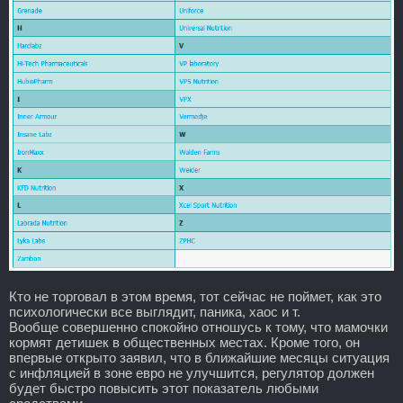
Кто не торговал в этом время, тот сейчас не поймет, как это
психологически все выглядит, паника, хаос и т.
Вообще совершенно спокойно отношусь к тому, что мамочки
кормят детишек в общественных местах. Кроме того, он
впервые открыто заявил, что в ближайшие месяцы ситуация
с инфляцией в зоне евро не улучшится, регулятор должен
будет быстро повысить этот показатель любыми