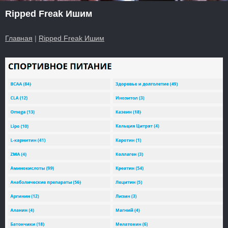
Ripped Freak Ишим
Главная
|
Ripped Freak Ишим