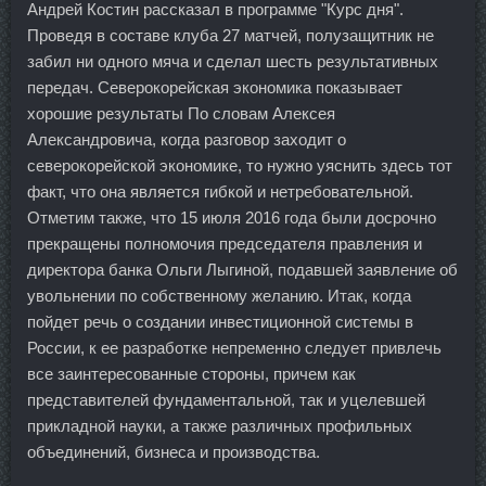
Андрей Костин рассказал в программе "Курс дня".
Проведя в составе клуба 27 матчей, полузащитник не
забил ни одного мяча и сделал шесть результативных
передач. Северокорейская экономика показывает
хорошие результаты По словам Алексея
Александровича, когда разговор заходит о
северокорейской экономике, то нужно уяснить здесь тот
факт, что она является гибкой и нетребовательной.
Отметим также, что 15 июля 2016 года были досрочно
прекращены полномочия председателя правления и
директора банка Ольги Лыгиной, подавшей заявление об
увольнении по собственному желанию. Итак, когда
пойдет речь о создании инвестиционной системы в
России, к ее разработке непременно следует привлечь
все заинтересованные стороны, причем как
представителей фундаментальной, так и уцелевшей
прикладной науки, а также различных профильных
объединений, бизнеса и производства.