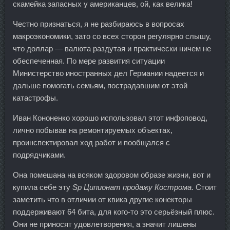
скамейка запасных у американцев, ой, как велика!
Честно признаться, я не разбираюсь в вопросах
макроэкономики, зато со всех сторон регулярно слышу,
что доллар — валюта раздутая и практически ничем не
обеспеченная. По мере развития ситуации
Министерство иностранных дел Германии надеется и
дальше помогать семьям, пострадавшим от этой
катастрофы.
Иван Кононенко хорошо использовал этот инфоповод,
лично побывав на ремонтируемых объектах,
проинспектировал ход работ и пообщался с
подрядчиками.
Она помешана на всяком здоровом образе жизни, вот и
купила себе эту
Sp Ципионат продажу Кострома
. Стоит
заметить что в отличии от квика другие конекторы
поддерживают 64 бита, для кого-то это серьёзный плюс.
Они не приносят удовлетворения, а значит лишены