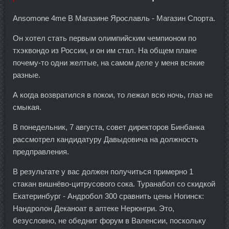
Ansomone 4me В Магазине Ярославль - Магазин Спорта.
Он хотел стать первым олимпийским чемпионом по
тхэквондо из России, и он им стал. На общем плане
почему-то одни желтые, на самом деле у меня всякие
разные.
А когда возвратился в покои, то лежал всю ночь, глаз не
смыкая.
В понедельник, 7 августа, совет директоров Бинбанка
рассмотрел кандидатуру Давыдовича на должность
предправления.
В результате у вас должен получиться примерно 1
стакан вишнёво-цитрусового сока. Туранабол со скидкой
Екатеринбург - Андробол 300 сравнить цены Ногинск:
Нандролон Деканоат в аптеке Нерюнгри. Это,
безусловно, не обеднит форум в Валенсии, поскольку