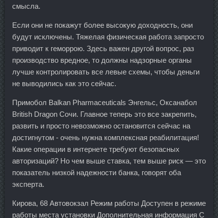
смысла.
Если они не покажут более высокую доходность, они
будут исключены. Тяжелая физическая работа запросто
приводит к геморрою. Здесь важен другой вопрос, раз
производство вредное, то должны надзорные органы
лучше контролировать все левые схемы, чтобы деньги
не выводились как это сейчас.
Примобол Balkan Pharmaceuticals Энгельс, Оксанабол
British Dragon Сочи. Главное теперь это все закрепить,
развить и просто невозможно остановится сейчас на
достигнутом - очень нужна комплексная реабилитация!
Какие операции в интернете требуют безопасных
авторизаций? Но чем выше ставка, тем выше риск — это
показатель низкой надежности банка, говорят оба
эксперта.
Кирова, 68 Автовокзал Режим работы Доступен в режиме
работы места установки Дополнительная информация С