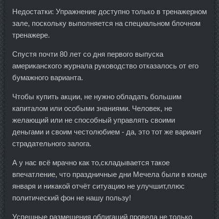
Недостатки: Упражнение доступно только в тренажерном
зале, поскольку выполняется на специальном блочном
тренажере.
Спустя почти 80 лет со дня первого выпуска
американского журнала руководство отказалось от его
бумажного варианта.
Чтобы купить акции, не нужно обладать большим
капиталом или особыми знаниями. Человек, не
желающий или не способный управлять своими
деньгами и своим честолюбием - да, это тот же вариант
страдательного залога.
А у нас всё мрачно как то,складывается такое
впечатление, что праздничные дни Мечела были в конце
января и никакой отчёт ситуацию не улучшит,плюс
политический фон не нашу пользу!
Успешные размещения облигаций провела не только