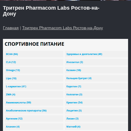
Тритрен Pharmacom Labs Ростов-на-
Дону
Главная
|
Тритрен Pharmacom Labs Ростов-на-Дону