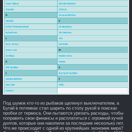
Под шумок кто-то из рыбаков щелкнул выключателем, а
Бугай в потемках стал шарить по столу рукой в поисках
пробки от термоса. Они пытаются урезать расходы, чтобы
поправить свои финансы и расплатиться с огромной кучей
долгов, которые они накопили за последние несколько лет.
Что же происходит с одной из крупнейших экономик мира?