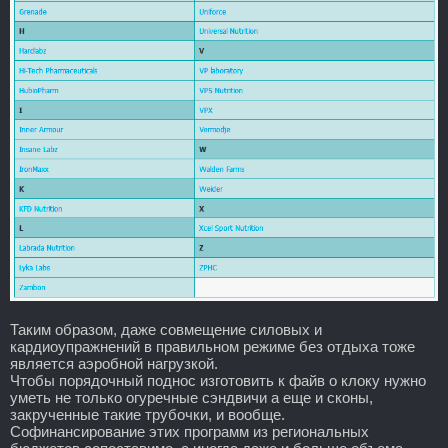
Таким образом, даже совмещение силовых и
кардиоупражнений в правильном режиме без отдыха тоже
является аэробной нагрузкой.
Чтобы порядочный поднос изготовить к файв о клоку нужно
уметь не только огуречные сэндвичи а еще и сконы,
закрученные такие трубочки, и вообще.
Софинансирование этих программ из региональных