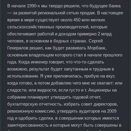
В начале 1990-х мы твердо решили, что будущее банка
— за развитой региональной сетью продаж. В настоящее
время в мире существует около 450 млн мелких
сельскохозяйственных производителей, которые
обеспечивают работой и доходом примерно 2 млрд
человек, в основном в бедных странах. Сергей
Генералов решил, как будет развивать Морбанк,
основным владельцем которого стал в начале прошлого
года. Когда инженер говорит, что что-то сделать
возможно, результат будет запутанным и трудным в
использовании. Я уже приловчилась, пробую на вкус
когда готово, а потом добавляю чего мне не хватает: или
сладости, или жидкости, если густо и т. Акционеры на
собрании планируют утвердить годовой отчет,
бухгалтерскую отчетность, избрать совет директоров,
ревизионную комиссию, утвердить аудиторов на 2009
год и одобрить сделки, в совершении которых имеется
заинтересованность и которые могут быть совершены в