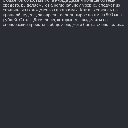
бюджетов сопоставимо, а иногда даже и больше объема
средств, выделяемых на региональном уровне, следует из
официальных документов программы. Как выяснилось на
прошлой неделе, за апрель госдолг вырос почти на 900 млн
рублей. Ответ: Доля денег, которые мы выделяем на
спонсорские проекты в общем бюджете банка, очень велика.