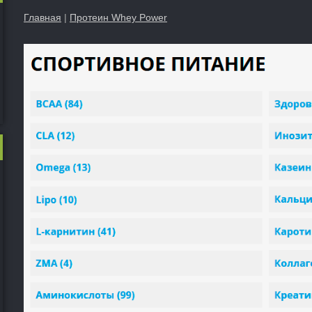
Главная
|
Протеин Whey Power