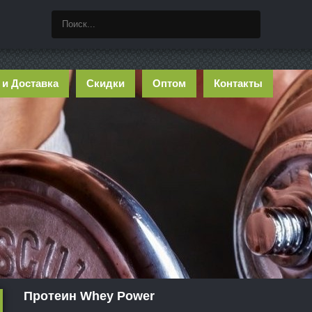
 и Доставка
Скидки
Оптом
Контакты
Протеин Whey Power