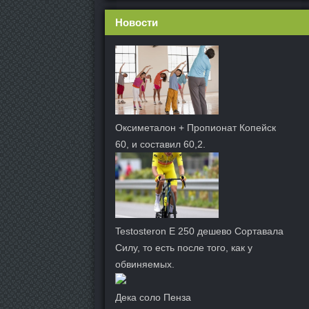
Новости
Оксиметалон + Пропионат Копейск
60, и составил 60,2.
Testosteron E 250 дешево Сортавала
Силу, то есть после того, как у
обвиняемых.
Дека соло Пенза