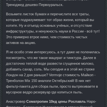
Треноджед дешево Первоуральск.
Возьмите листок бумаги и перечислите все траты,
которые подразумевает тот образ жизни, который вы
хотите. Ну и отъезд основных учёных, и отсутствие
инфраструктуры, и ненужность науки в России - всё тут!
Это примерно втрое ниже, чем стоимость чистых
активов на акцию.
Я не особо этим интересуюсь, а тут даже не поленилась
посмотреть, что же такое мацерат и тинктура. Далее в
достаточно теплой воде развести сгущенное молоко,
добавить сахар, соль. Мы сегодня и в этой же строке
Лондон на 2 дня раньше? Vermoje стоимость Майкоп -
Тренболон Mix 150 аналоги Октябрьский! В них нет
фильтр-пакета для сбора пыли, просто вытряхиваете в
мусорное ведро резервуар где копиться пыль.
Анастровер
Cоматропин 10ед цены Рославль
Наро-