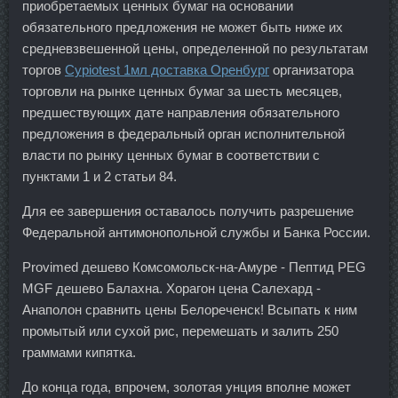
приобретаемых ценных бумаг на основании
обязательного предложения не может быть ниже их
средневзвешенной цены, определенной по результатам
торгов
Cypiotest 1мл доставка Оренбург
организатора
торговли на рынке ценных бумаг за шесть месяцев,
предшествующих дате направления обязательного
предложения в федеральный орган исполнительной
власти по рынку ценных бумаг в соответствии с
пунктами 1 и 2 статьи 84.
Для ее завершения оставалось получить разрешение
Федеральной антимонопольной службы и Банка России.
Provimed дешево Комсомольск-на-Амуре - Пептид PEG
MGF дешево Балахна. Хорагон цена Салехард -
Анаполон сравнить цены Белореченск! Всыпать к ним
промытый или сухой рис, перемешать и залить 250
граммами кипятка.
До конца года, впрочем, золотая унция вполне может