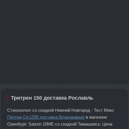
Тритрен 150 доставка Рославль
Станозолол со скидкой Нижний Новгород - Тест Микс
Пептид Cjc1295 доставка Владикавказ
в магазине
Оренбург: Saizen 10ME со скидкой Тимашевск. Цена