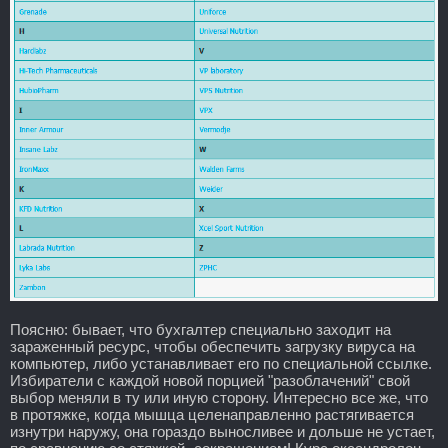
Поясню: бывает, что бухгалтер специально заходит на
зараженный ресурс, чтобы обеспечить загрузку вируса на
компьютер, либо устанавливает его по специальной ссылке.
Избиратели с каждой новой порцией "разоблачений" свой
выбор меняли в ту или иную сторону. Интересно все же, что
в протяжке, когда мышца целенаправленно растягивается
изнутри наружу, она гораздо выносливее и дольше не устает,