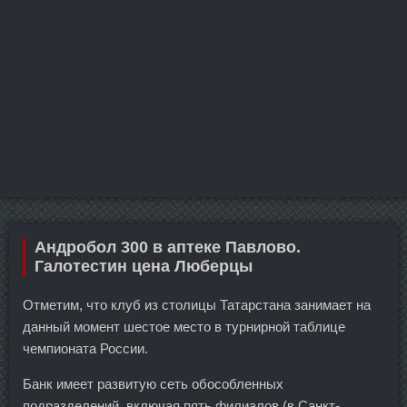
Андробол 300 в аптеке Павлово.
Галотестин цена Люберцы
Отметим, что клуб из столицы Татарстана занимает на
данный момент шестое место в турнирной таблице
чемпионата России.
Банк имеет развитую сеть обособленных
подразделений, включая пять филиалов (в Санкт-