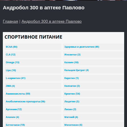
Андробол 300 в аптеке Павлово
Главная
|
Андробол 300 в аптеке Павлово